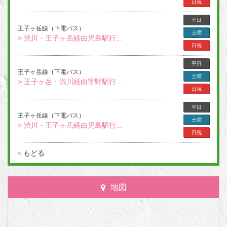
日祝
平日
王子ヶ岳線（下電バス）
土曜
> 渋川・王子ヶ岳経由児島駅行...
日祝
平日
王子ヶ岳線（下電バス）
土曜
> 王子ヶ岳・渋川経由宇野駅行...
日祝
平日
王子ヶ岳線（下電バス）
土曜
> 渋川・王子ヶ岳経由児島駅行...
日祝
<
もどる
地図