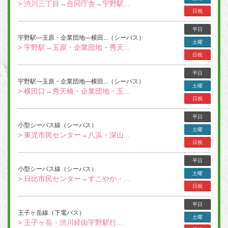
> 渋川三丁目→合同庁舎→宇野駅...
日祝
平日
宇野駅―玉原・企業団地―横田...（シーバス）
土曜
> 宇野駅→玉原・企業団地・秀天...
日祝
平日
宇野駅―玉原・企業団地―横田...（シーバス）
土曜
> 横田口→秀天橋・企業団地・玉...
日祝
平日
小型シーバス線（シーバス）
土曜
> 東児市民センター→八浜・深山...
日祝
平日
小型シーバス線（シーバス）
土曜
> 日比市民センター→すこやか・...
日祝
平日
王子ヶ岳線（下電バス）
土曜
> 王子ヶ岳・渋川経由宇野駅行...