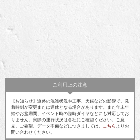
ご利用上の注意
【お知らせ】道路の混雑状況や工事、天候などの影響で、発
着時刻が変更または運休となる場合があります。また年末年
始やお盆期間、イベント時の臨時ダイヤなどにも対応してお
りません。実際の運行状況は各社にご確認ください。ご意
見、ご要望、データ不備などにつきましては、
こちら
よりお
問い合わせください。