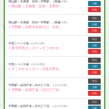
岡山駅―天満屋・荘内―宇野駅...（両備バス）
土曜
> 岡山駅→天満屋・荘内・玉野市...
日祝
平日
岡山駅―天満屋・荘内―宇野駅...（両備バス）
土曜
> 宇野駅→玉野市役所入口・荘内...
日祝
平日
中型シーバス線（シーバス）
土曜
> 東児市民センター→すこやかセ...
日祝
平日
中型シーバス線（シーバス）
土曜
> すこやかセンター→日赤玉野分...
日祝
平日
宇野駅―合同庁舎―渋川三丁目...（シーバス）
土曜
> 宇野駅→合同庁舎→渋川三丁目...
日祝
平日
宇野駅―合同庁舎―渋川三丁目...（シーバス）
土曜