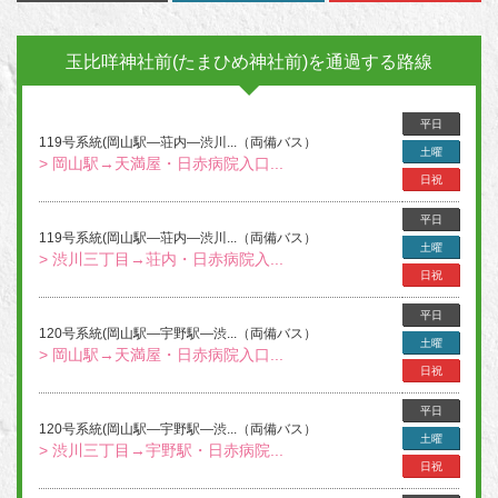
玉比咩神社前(たまひめ神社前)を通過する路線
平日
119号系統(岡山駅―荘内―渋川...（両備バス）
土曜
> 岡山駅→天満屋・日赤病院入口...
日祝
平日
119号系統(岡山駅―荘内―渋川...（両備バス）
土曜
> 渋川三丁目→荘内・日赤病院入...
日祝
平日
120号系統(岡山駅―宇野駅―渋...（両備バス）
土曜
> 岡山駅→天満屋・日赤病院入口...
日祝
平日
120号系統(岡山駅―宇野駅―渋...（両備バス）
土曜
> 渋川三丁目→宇野駅・日赤病院...
日祝