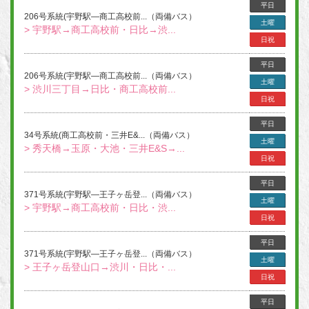
平日
206号系統(宇野駅―商工高校前...（両備バス）
土曜
> 宇野駅→商工高校前・日比→渋...
日祝
平日
206号系統(宇野駅―商工高校前...（両備バス）
土曜
> 渋川三丁目→日比・商工高校前...
日祝
平日
34号系統(商工高校前・三井E&...（両備バス）
土曜
> 秀天橋→玉原・大池・三井E&S→...
日祝
平日
371号系統(宇野駅―王子ヶ岳登...（両備バス）
土曜
> 宇野駅→商工高校前・日比・渋...
日祝
平日
371号系統(宇野駅―王子ヶ岳登...（両備バス）
土曜
> 王子ヶ岳登山口→渋川・日比・...
日祝
平日