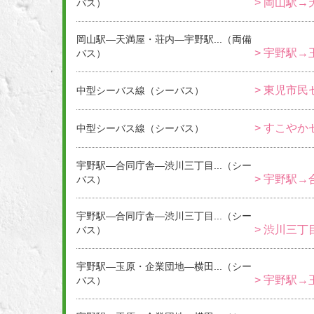
> 岡山駅→
バス）
岡山駅―天満屋・荘内―宇野駅...（両備
> 宇野駅→
バス）
> 東児市民
中型シーバス線（シーバス）
> すこやか
中型シーバス線（シーバス）
宇野駅―合同庁舎―渋川三丁目...（シー
> 宇野駅→
バス）
宇野駅―合同庁舎―渋川三丁目...（シー
> 渋川三丁
バス）
宇野駅―玉原・企業団地―横田...（シー
> 宇野駅→
バス）