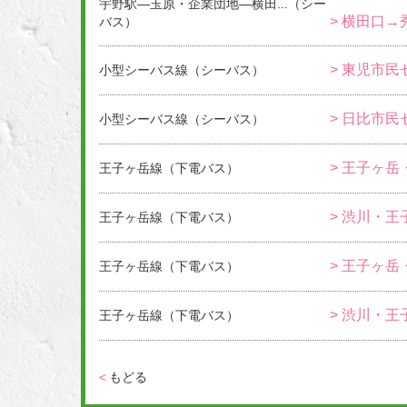
宇野駅―玉原・企業団地―横田...（シー
> 横田口→
バス）
> 東児市民
小型シーバス線（シーバス）
> 日比市民
小型シーバス線（シーバス）
> 王子ヶ岳
王子ヶ岳線（下電バス）
> 渋川・王
王子ヶ岳線（下電バス）
> 王子ヶ岳
王子ヶ岳線（下電バス）
> 渋川・王
王子ヶ岳線（下電バス）
<
もどる