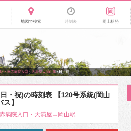
地図で検索
時刻表
岡山駅発
駅・日赤病院入口・天満屋→岡山駅
/
日・祝
日・祝)の時刻表 【120号系統(岡山
バス】
赤病院入口・天満屋→岡山駅