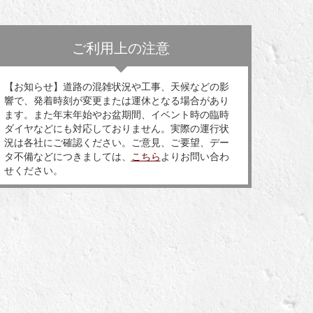
ご利用上の注意
【お知らせ】道路の混雑状況や工事、天候などの影
響で、発着時刻が変更または運休となる場合があり
ます。また年末年始やお盆期間、イベント時の臨時
ダイヤなどにも対応しておりません。実際の運行状
況は各社にご確認ください。ご意見、ご要望、デー
タ不備などにつきましては、
こちら
よりお問い合わ
せください。