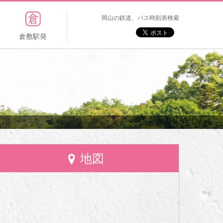
岡山の鉄道、バス時刻表検索
倉敷駅発
地図