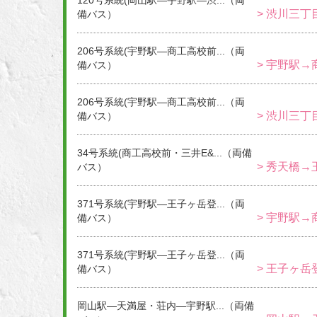
> 渋川三丁
備バス）
206号系統(宇野駅―商工高校前...（両
> 宇野駅→
備バス）
206号系統(宇野駅―商工高校前...（両
> 渋川三丁
備バス）
34号系統(商工高校前・三井E&...（両備
> 秀天橋→
バス）
371号系統(宇野駅―王子ヶ岳登...（両
> 宇野駅→
備バス）
371号系統(宇野駅―王子ヶ岳登...（両
> 王子ヶ岳
備バス）
岡山駅―天満屋・荘内―宇野駅...（両備