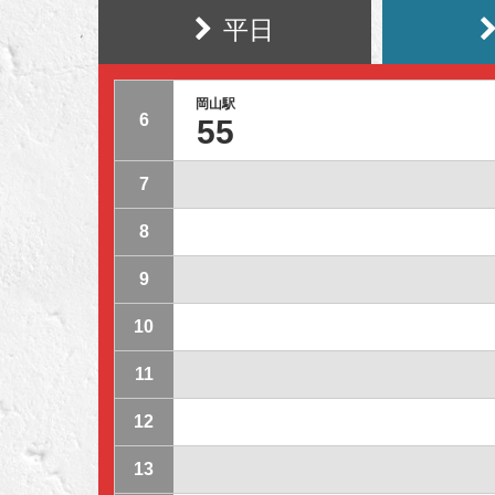
平日
岡山駅
6
55
7
8
9
10
11
12
13