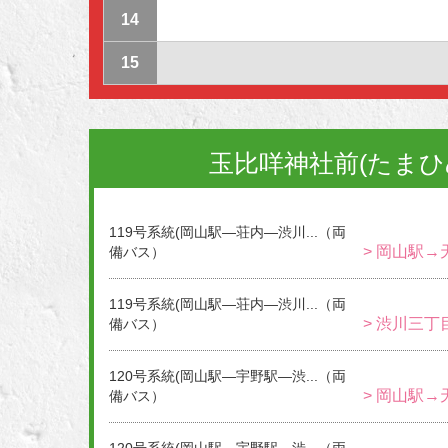
14
15
玉比咩神社前(たまひ
119号系統(岡山駅―荘内―渋川...（両
> 岡山駅→
備バス）
119号系統(岡山駅―荘内―渋川...（両
> 渋川三丁
備バス）
120号系統(岡山駅―宇野駅―渋...（両
> 岡山駅→
備バス）
120号系統(岡山駅―宇野駅―渋...（両