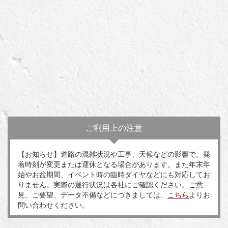
ご利用上の注意
【お知らせ】道路の混雑状況や工事、天候などの影響で、発
着時刻が変更または運休となる場合があります。また年末年
始やお盆期間、イベント時の臨時ダイヤなどにも対応してお
りません。実際の運行状況は各社にご確認ください。ご意
見、ご要望、データ不備などにつきましては、
こちら
よりお
問い合わせください。