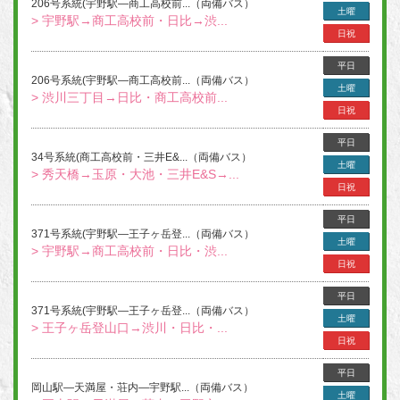
206号系統(宇野駅―商工高校前...（両備バス）
土曜
> 宇野駅→商工高校前・日比→渋...
日祝
平日
206号系統(宇野駅―商工高校前...（両備バス）
土曜
> 渋川三丁目→日比・商工高校前...
日祝
平日
34号系統(商工高校前・三井E&...（両備バス）
土曜
> 秀天橋→玉原・大池・三井E&S→...
日祝
平日
371号系統(宇野駅―王子ヶ岳登...（両備バス）
土曜
> 宇野駅→商工高校前・日比・渋...
日祝
平日
371号系統(宇野駅―王子ヶ岳登...（両備バス）
土曜
> 王子ヶ岳登山口→渋川・日比・...
日祝
平日
岡山駅―天満屋・荘内―宇野駅...（両備バス）
土曜