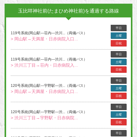
玉比咩神社前(たまひめ神社前)を通過する路線
平日
119号系統(岡山駅―荘内―渋川...（両備バス）
土曜
> 岡山駅→天満屋・日赤病院入口...
日祝
平日
119号系統(岡山駅―荘内―渋川...（両備バス）
土曜
> 渋川三丁目→荘内・日赤病院入...
日祝
平日
120号系統(岡山駅―宇野駅―渋...（両備バス）
土曜
> 岡山駅→天満屋・日赤病院入口...
日祝
平日
120号系統(岡山駅―宇野駅―渋...（両備バス）
土曜
> 渋川三丁目→宇野駅・日赤病院...
日祝
平日