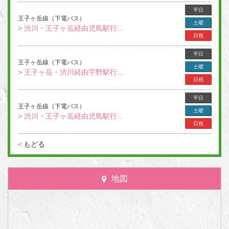
平日
王子ヶ岳線（下電バス）
土曜
> 渋川・王子ヶ岳経由児島駅行...
日祝
平日
王子ヶ岳線（下電バス）
土曜
> 王子ヶ岳・渋川経由宇野駅行...
日祝
平日
王子ヶ岳線（下電バス）
土曜
> 渋川・王子ヶ岳経由児島駅行...
日祝
<
もどる
地図