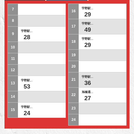
宇野駅...
7
16
29
8
宇野駅...
17
49
宇野駅...
9
28
宇野駅...
18
29
10
19
11
20
12
宇野駅...
21
宇野駅...
36
13
53
旭橋通...
22
14
27
宇野駅...
23
15
24
24