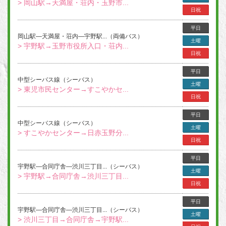
> 岡山駅→天満屋・荘内・玉野市...
日祝
平日
岡山駅―天満屋・荘内―宇野駅...（両備バス）
土曜
> 宇野駅→玉野市役所入口・荘内...
日祝
平日
中型シーバス線（シーバス）
土曜
> 東児市民センター→すこやかセ...
日祝
平日
中型シーバス線（シーバス）
土曜
> すこやかセンター→日赤玉野分...
日祝
平日
宇野駅―合同庁舎―渋川三丁目...（シーバス）
土曜
> 宇野駅→合同庁舎→渋川三丁目...
日祝
平日
宇野駅―合同庁舎―渋川三丁目...（シーバス）
土曜
> 渋川三丁目→合同庁舎→宇野駅...