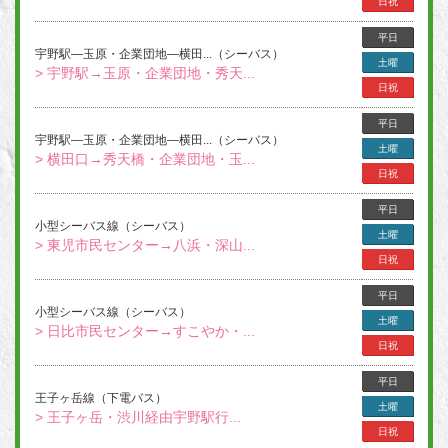
日祝
平日
宇野駅―玉原・企業団地―横田...（シーバス）
土曜
> 宇野駅→玉原・企業団地・秀天...
日祝
平日
宇野駅―玉原・企業団地―横田...（シーバス）
土曜
> 横田口→秀天橋・企業団地・玉...
日祝
平日
小型シーバス線（シーバス）
土曜
> 東児市民センター→八浜・深山...
日祝
平日
小型シーバス線（シーバス）
土曜
> 日比市民センター→すこやか・...
日祝
平日
王子ヶ岳線（下電バス）
土曜
> 王子ヶ岳・渋川経由宇野駅行...
日祝