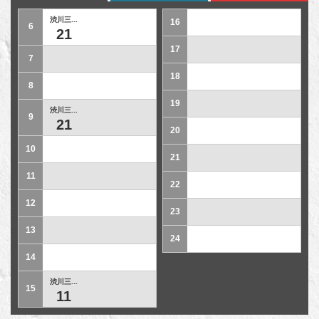
渋川三...
16
6
21
17
7
18
8
19
渋川三...
9
21
20
10
21
11
22
12
23
13
24
14
渋川三...
15
11