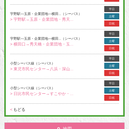
平日
宇野駅―玉原・企業団地―横田...（シーバス）
土曜
> 宇野駅→玉原・企業団地・秀天...
日祝
平日
宇野駅―玉原・企業団地―横田...（シーバス）
土曜
> 横田口→秀天橋・企業団地・玉...
日祝
平日
小型シーバス線（シーバス）
土曜
> 東児市民センター→八浜・深山...
日祝
平日
小型シーバス線（シーバス）
土曜
> 日比市民センター→すこやか・...
日祝
<
もどる
地図