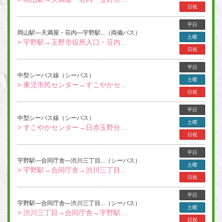
日祝
平日
岡山駅―天満屋・荘内―宇野駅...（両備バス）
土曜
> 宇野駅→玉野市役所入口・荘内...
日祝
平日
中型シーバス線（シーバス）
土曜
> 東児市民センター→すこやかセ...
日祝
平日
中型シーバス線（シーバス）
土曜
> すこやかセンター→日赤玉野分...
日祝
平日
宇野駅―合同庁舎―渋川三丁目...（シーバス）
土曜
> 宇野駅→合同庁舎→渋川三丁目...
日祝
平日
宇野駅―合同庁舎―渋川三丁目...（シーバス）
土曜
> 渋川三丁目→合同庁舎→宇野駅...
日祝