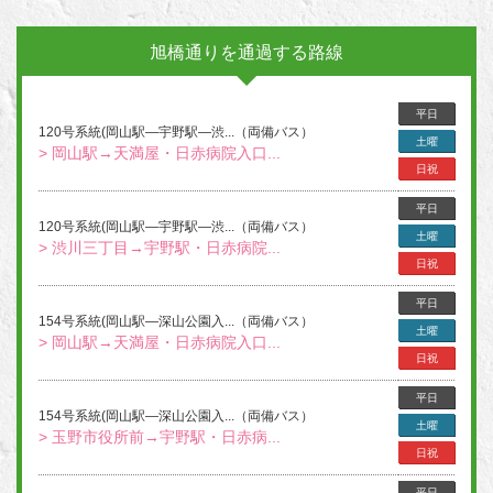
旭橋通りを通過する路線
平日
120号系統(岡山駅―宇野駅―渋...（両備バス）
土曜
> 岡山駅→天満屋・日赤病院入口...
日祝
平日
120号系統(岡山駅―宇野駅―渋...（両備バス）
土曜
> 渋川三丁目→宇野駅・日赤病院...
日祝
平日
154号系統(岡山駅―深山公園入...（両備バス）
土曜
> 岡山駅→天満屋・日赤病院入口...
日祝
平日
154号系統(岡山駅―深山公園入...（両備バス）
土曜
> 玉野市役所前→宇野駅・日赤病...
日祝
平日