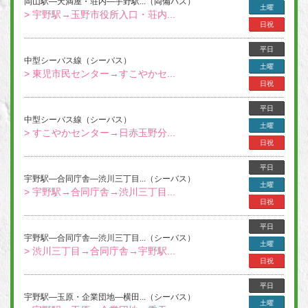
岡山駅―天満屋・荘内―宇野駅...（両備バス）
土曜
> 宇野駅→玉野市役所入口・荘内...
日祝
平日
中型シーバス線（シーバス）
土曜
> 東児市民センター→すこやかセ...
日祝
平日
中型シーバス線（シーバス）
土曜
> すこやかセンター→日赤玉野分...
日祝
平日
宇野駅―合同庁舎―渋川三丁目...（シーバス）
土曜
> 宇野駅→合同庁舎→渋川三丁目...
日祝
平日
宇野駅―合同庁舎―渋川三丁目...（シーバス）
土曜
> 渋川三丁目→合同庁舎→宇野駅...
日祝
平日
宇野駅―玉原・企業団地―横田...（シーバス）
土曜