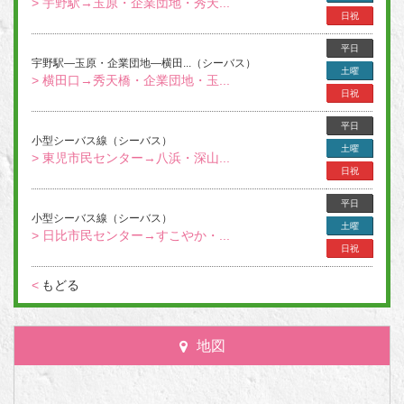
> 宇野駅→玉原・企業団地・秀天...
日祝
平日
宇野駅―玉原・企業団地―横田...（シーバス）
土曜
> 横田口→秀天橋・企業団地・玉...
日祝
平日
小型シーバス線（シーバス）
土曜
> 東児市民センター→八浜・深山...
日祝
平日
小型シーバス線（シーバス）
土曜
> 日比市民センター→すこやか・...
日祝
<
もどる
地図