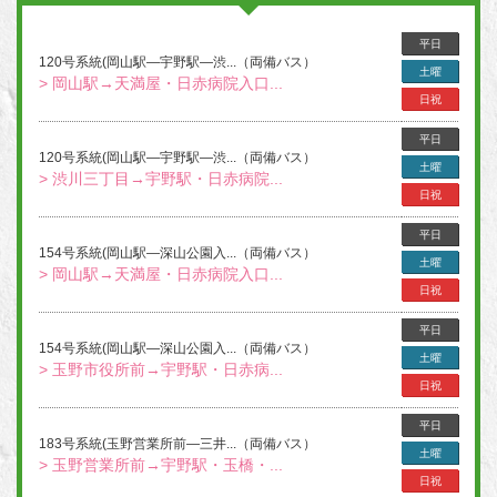
平日
120号系統(岡山駅―宇野駅―渋...（両備バス）
土曜
> 岡山駅→天満屋・日赤病院入口...
日祝
平日
120号系統(岡山駅―宇野駅―渋...（両備バス）
土曜
> 渋川三丁目→宇野駅・日赤病院...
日祝
平日
154号系統(岡山駅―深山公園入...（両備バス）
土曜
> 岡山駅→天満屋・日赤病院入口...
日祝
平日
154号系統(岡山駅―深山公園入...（両備バス）
土曜
> 玉野市役所前→宇野駅・日赤病...
日祝
平日
183号系統(玉野営業所前―三井...（両備バス）
土曜
> 玉野営業所前→宇野駅・玉橋・...
日祝