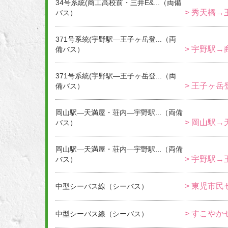
34号系統(商工高校前・三井E&...（両備
> 秀天橋→
バス）
371号系統(宇野駅―王子ヶ岳登...（両
> 宇野駅→
備バス）
371号系統(宇野駅―王子ヶ岳登...（両
> 王子ヶ岳
備バス）
岡山駅―天満屋・荘内―宇野駅...（両備
> 岡山駅→
バス）
岡山駅―天満屋・荘内―宇野駅...（両備
> 宇野駅→
バス）
> 東児市民
中型シーバス線（シーバス）
> すこやか
中型シーバス線（シーバス）