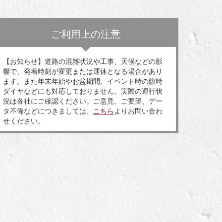
ご利用上の注意
【お知らせ】道路の混雑状況や工事、天候などの影
響で、発着時刻が変更または運休となる場合があり
ます。また年末年始やお盆期間、イベント時の臨時
ダイヤなどにも対応しておりません。実際の運行状
況は各社にご確認ください。ご意見、ご要望、デー
タ不備などにつきましては、
こちら
よりお問い合わ
せください。