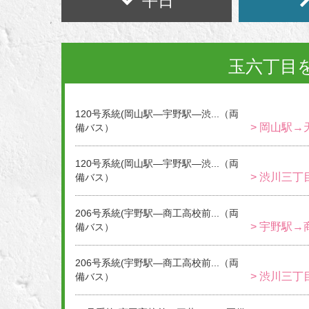
平日
玉六丁目
120号系統(岡山駅―宇野駅―渋...（両
> 岡山駅→
備バス）
120号系統(岡山駅―宇野駅―渋...（両
> 渋川三丁
備バス）
206号系統(宇野駅―商工高校前...（両
> 宇野駅→
備バス）
206号系統(宇野駅―商工高校前...（両
> 渋川三丁
備バス）