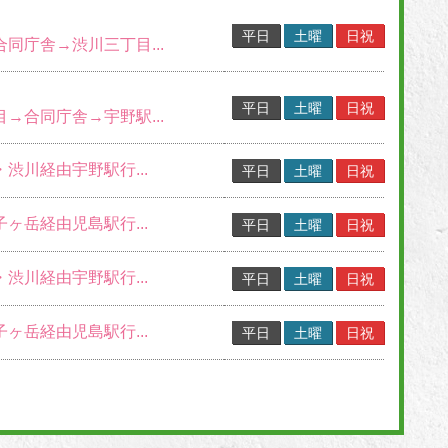
平日
土曜
日祝
合同庁舎→渋川三丁目...
平日
土曜
日祝
目→合同庁舎→宇野駅...
・渋川経由宇野駅行...
平日
土曜
日祝
子ヶ岳経由児島駅行...
平日
土曜
日祝
・渋川経由宇野駅行...
平日
土曜
日祝
子ヶ岳経由児島駅行...
平日
土曜
日祝