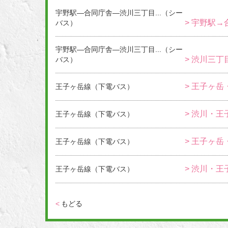
宇野駅―合同庁舎―渋川三丁目...（シー
> 宇野駅→
バス）
宇野駅―合同庁舎―渋川三丁目...（シー
> 渋川三丁
バス）
> 王子ヶ岳
王子ヶ岳線（下電バス）
> 渋川・王
王子ヶ岳線（下電バス）
> 王子ヶ岳
王子ヶ岳線（下電バス）
> 渋川・王
王子ヶ岳線（下電バス）
<
もどる