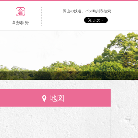
岡山の鉄道、バス時刻表検索
倉敷駅発
地図