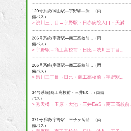
120号系統(岡山駅―宇野駅―渋...（両
備バス）
> 渋川三丁目→宇野駅・日赤病院入口・天満...
206号系統(宇野駅―商工高校前...（両
備バス）
> 宇野駅→商工高校前・日比→渋川三丁目...
206号系統(宇野駅―商工高校前...（両
備バス）
> 渋川三丁目→日比・商工高校前→宇野駅...
34号系統(商工高校前・三井E&...（両備
バス）
> 秀天橋→玉原・大池・三井E&S→商工高校前..
371号系統(宇野駅―王子ヶ岳登...（両
備バス）