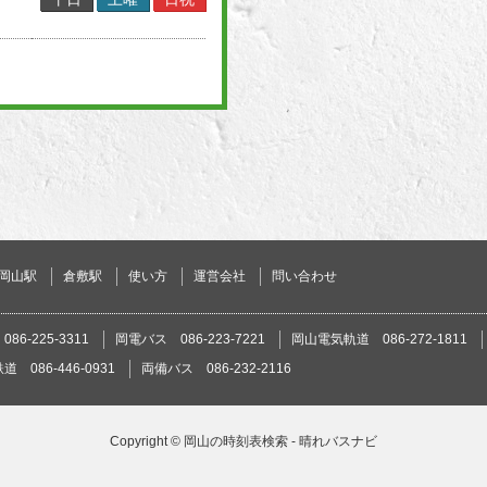
岡山駅
倉敷駅
使い方
運営会社
問い合わせ
86-225-3311
岡電バス 086-223-7221
岡山電気軌道 086-272-1811
 086-446-0931
両備バス 086-232-2116
Copyright ©
岡山の時刻表検索 - 晴れバスナビ