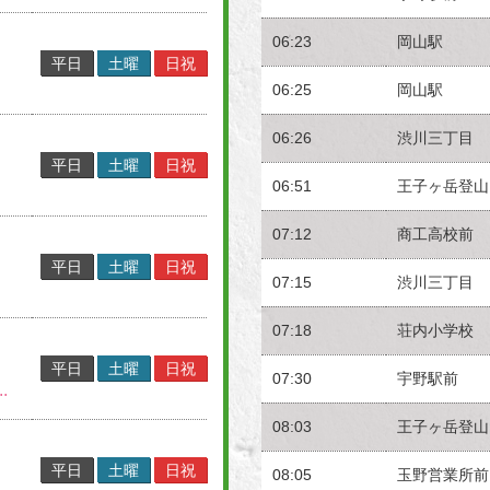
06:23
岡山駅
平日
土曜
日祝
06:25
岡山駅
06:26
渋川三丁目
平日
土曜
日祝
06:51
王子ヶ岳登山
07:12
商工高校前
平日
土曜
日祝
07:15
渋川三丁目
07:18
荘内小学校
平日
土曜
日祝
07:30
宇野駅前
.
08:03
王子ヶ岳登山
平日
土曜
日祝
08:05
玉野営業所前