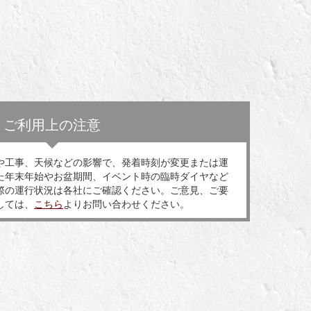
ご利用上の注意
や工事、天候などの影響で、発着時刻が変更または運
た年末年始やお盆期間、イベント時の臨時ダイヤなど
際の運行状況は各社にご確認ください。ご意見、ご要
しては、
こちら
よりお問い合わせください。