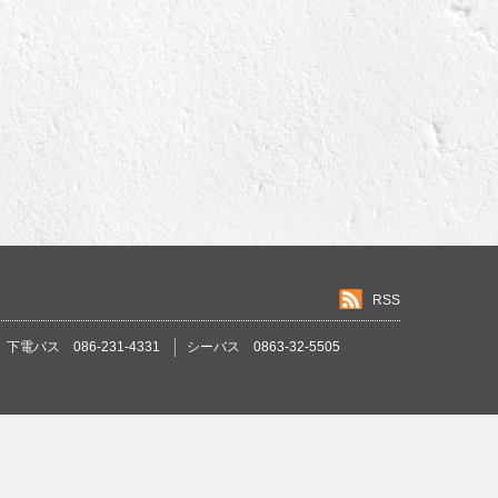
RSS
下電バス 086-231-4331
シーバス 0863-32-5505