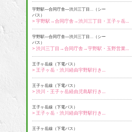
宇野駅―合同庁舎―渋川三丁目...（シー
バス）
> 宇野駅→合同庁舎→渋川三丁目・王子ヶ岳...
宇野駅―合同庁舎―渋川三丁目...（シー
バス）
> 渋川三丁目→合同庁舎→宇野駅・玉野営業...
王子ヶ岳線（下電バス）
> 王子ヶ岳・渋川経由宇野駅行き...
王子ヶ岳線（下電バス）
> 渋川・王子ヶ岳経由児島駅行き...
王子ヶ岳線（下電バス）
> 王子ヶ岳・渋川経由宇野駅行き...
王子ヶ岳線（下電バス）