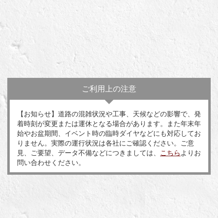
ご利用上の注意
【お知らせ】道路の混雑状況や工事、天候などの影響で、発
着時刻が変更または運休となる場合があります。また年末年
始やお盆期間、イベント時の臨時ダイヤなどにも対応してお
りません。実際の運行状況は各社にご確認ください。ご意
見、ご要望、データ不備などにつきましては、
こちら
よりお
問い合わせください。