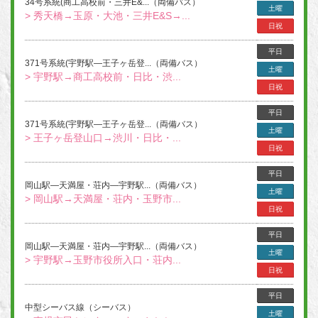
34号系統(商工高校前・三井E&...（両備バス）
土曜
> 秀天橋→玉原・大池・三井E&S→...
日祝
平日
371号系統(宇野駅―王子ヶ岳登...（両備バス）
土曜
> 宇野駅→商工高校前・日比・渋...
日祝
平日
371号系統(宇野駅―王子ヶ岳登...（両備バス）
土曜
> 王子ヶ岳登山口→渋川・日比・...
日祝
平日
岡山駅―天満屋・荘内―宇野駅...（両備バス）
土曜
> 岡山駅→天満屋・荘内・玉野市...
日祝
平日
岡山駅―天満屋・荘内―宇野駅...（両備バス）
土曜
> 宇野駅→玉野市役所入口・荘内...
日祝
平日
中型シーバス線（シーバス）
土曜