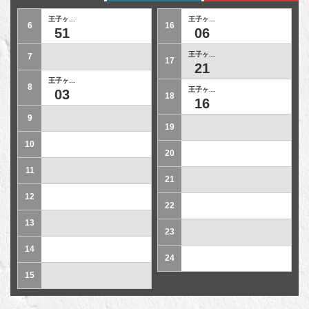
王子ヶ...
王子ヶ...
6
16
51
06
王子ヶ...
7
17
21
王子ヶ...
8
王子ヶ...
03
18
16
9
19
10
20
11
21
12
22
13
23
14
24
15