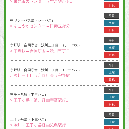
> 東児市民センター→すこやかセ...
日祝
平日
中型シーバス線（シーバス）
土曜
> すこやかセンター→日赤玉野分...
日祝
平日
宇野駅―合同庁舎―渋川三丁目...（シーバス）
土曜
> 宇野駅→合同庁舎→渋川三丁目...
日祝
平日
宇野駅―合同庁舎―渋川三丁目...（シーバス）
土曜
> 渋川三丁目→合同庁舎→宇野駅...
日祝
平日
王子ヶ岳線（下電バス）
土曜
> 王子ヶ岳・渋川経由宇野駅行...
日祝
平日
王子ヶ岳線（下電バス）
土曜
> 渋川・王子ヶ岳経由児島駅行...