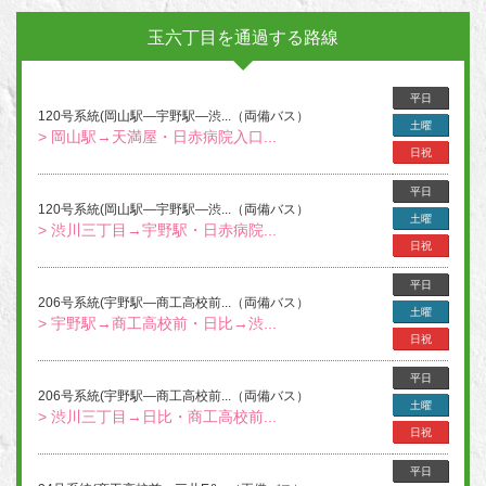
玉六丁目を通過する路線
平日
120号系統(岡山駅―宇野駅―渋...（両備バス）
土曜
> 岡山駅→天満屋・日赤病院入口...
日祝
平日
120号系統(岡山駅―宇野駅―渋...（両備バス）
土曜
> 渋川三丁目→宇野駅・日赤病院...
日祝
平日
206号系統(宇野駅―商工高校前...（両備バス）
土曜
> 宇野駅→商工高校前・日比→渋...
日祝
平日
206号系統(宇野駅―商工高校前...（両備バス）
土曜
> 渋川三丁目→日比・商工高校前...
日祝
平日