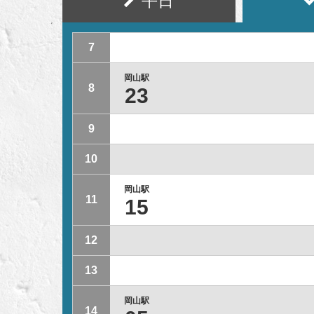
平日
7
岡山駅
8
23
9
10
岡山駅
11
15
12
13
岡山駅
14