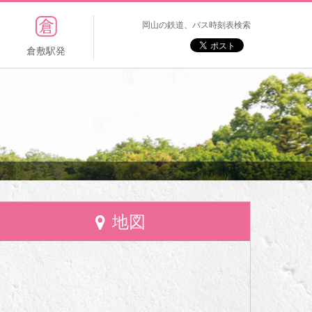
岡山の鉄道、バス時刻表検索
倉敷駅発
地図