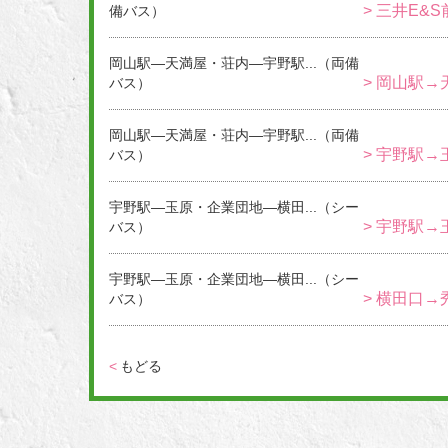
> 三井E&
備バス）
岡山駅―天満屋・荘内―宇野駅...（両備
> 岡山駅→
バス）
岡山駅―天満屋・荘内―宇野駅...（両備
> 宇野駅→
バス）
宇野駅―玉原・企業団地―横田...（シー
> 宇野駅→
バス）
宇野駅―玉原・企業団地―横田...（シー
> 横田口→
バス）
<
もどる