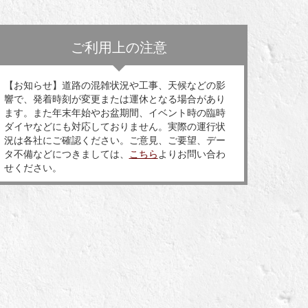
ご利用上の注意
【お知らせ】道路の混雑状況や工事、天候などの影
響で、発着時刻が変更または運休となる場合があり
ます。また年末年始やお盆期間、イベント時の臨時
ダイヤなどにも対応しておりません。実際の運行状
況は各社にご確認ください。ご意見、ご要望、デー
タ不備などにつきましては、
こちら
よりお問い合わ
せください。