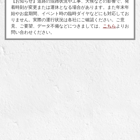
【お知らせ】道路の混雑状況や工事、天候などの影響で、発
着時刻が変更または運休となる場合があります。また年末年
始やお盆期間、イベント時の臨時ダイヤなどにも対応してお
りません。実際の運行状況は各社にご確認ください。ご意
見、ご要望、データ不備などにつきましては、
こちら
よりお
問い合わせください。