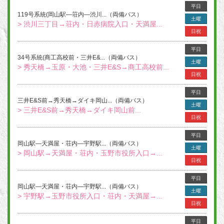
平日
119号系統(岡山駅―荘内―渋川...（両備バス）
土曜
> 渋川三丁目→荘内・日赤病院入口・天満屋...
日祝
平日
34号系統(商工高校前・三井E&...（両備バス）
土曜
> 秀天橋→玉原・大池・三井E&S→商工高校前...
日祝
平日
三井E&S前→秀天橋→ダイキ岡山...（両備バス）
土曜
> 三井E&S前→秀天橋→ダイキ岡山前...
日祝
平日
岡山駅―天満屋・荘内―宇野駅...（両備バス）
土曜
> 岡山駅→天満屋・荘内・玉野市役所入口→...
日祝
平日
岡山駅―天満屋・荘内―宇野駅...（両備バス）
土曜
> 宇野駅→玉野市役所入口・荘内・天満屋→...
日祝
平日