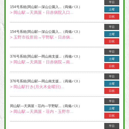
平日
154号系統(岡山駅―深山公園入...（両備バス）
土曜
> 岡山駅→天満屋・日赤病院入口...
日祝
平日
154号系統(岡山駅―深山公園入...（両備バス）
土曜
> 玉野市役所前→宇野駅・日赤病...
日祝
平日
376号系統(岡山駅―岡山南支援...（両備バス）
土曜
> 岡山駅→天満屋・日赤病院→南...
日祝
平日
376号系統(岡山駅―岡山南支援...（両備バス）
土曜
> 岡山駅行き(月火木金曜日)...
日祝
平日
岡山駅―天満屋・荘内―宇野駅...（両備バス）
土曜
> 岡山駅→天満屋・荘内・玉野市...
日祝
平日