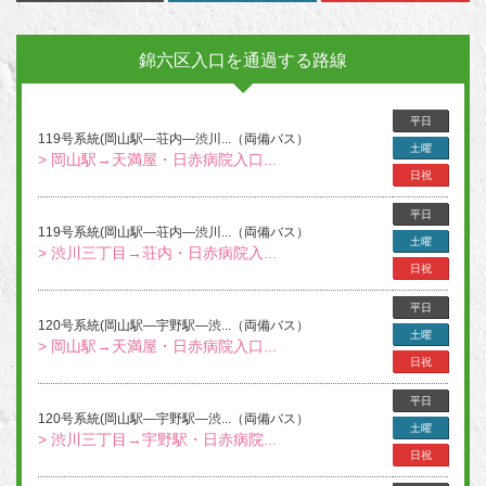
錦六区入口を通過する路線
平日
119号系統(岡山駅―荘内―渋川...（両備バス）
土曜
> 岡山駅→天満屋・日赤病院入口...
日祝
平日
119号系統(岡山駅―荘内―渋川...（両備バス）
土曜
> 渋川三丁目→荘内・日赤病院入...
日祝
平日
120号系統(岡山駅―宇野駅―渋...（両備バス）
土曜
> 岡山駅→天満屋・日赤病院入口...
日祝
平日
120号系統(岡山駅―宇野駅―渋...（両備バス）
土曜
> 渋川三丁目→宇野駅・日赤病院...
日祝