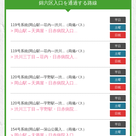
錦六区入口を通過する路線
平日
119号系統(岡山駅―荘内―渋川...（両備バス）
土曜
> 岡山駅→天満屋・日赤病院入口...
日祝
平日
119号系統(岡山駅―荘内―渋川...（両備バス）
土曜
> 渋川三丁目→荘内・日赤病院入...
日祝
平日
120号系統(岡山駅―宇野駅―渋...（両備バス）
土曜
> 岡山駅→天満屋・日赤病院入口...
日祝
平日
120号系統(岡山駅―宇野駅―渋...（両備バス）
土曜
> 渋川三丁目→宇野駅・日赤病院...
日祝
平日
154号系統(岡山駅―深山公園入...（両備バス）
土曜
> 岡山駅→天満屋・日赤病院入口...