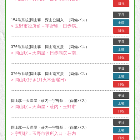
日祝
平日
154号系統(岡山駅―深山公園入...（両備バス）
土曜
> 玉野市役所前→宇野駅・日赤病...
日祝
平日
376号系統(岡山駅―岡山南支援...（両備バス）
土曜
> 岡山駅→天満屋・日赤病院→南...
日祝
平日
376号系統(岡山駅―岡山南支援...（両備バス）
土曜
> 岡山駅行き(月火木金曜日)...
日祝
平日
岡山駅―天満屋・荘内―宇野駅...（両備バス）
土曜
> 岡山駅→天満屋・荘内・玉野市...
日祝
平日
岡山駅―天満屋・荘内―宇野駅...（両備バス）
土曜
> 宇野駅→玉野市役所入口・荘内...
日祝