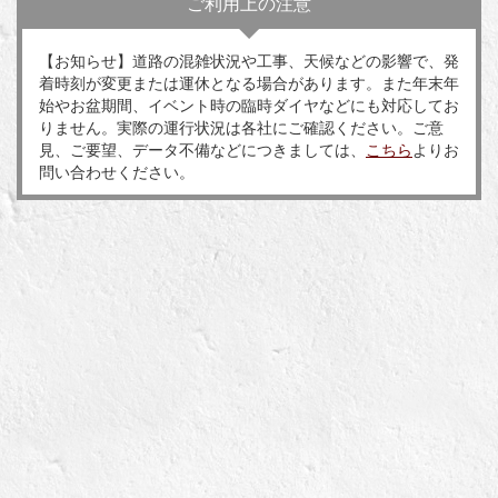
ご利用上の注意
【お知らせ】道路の混雑状況や工事、天候などの影響で、発
着時刻が変更または運休となる場合があります。また年末年
始やお盆期間、イベント時の臨時ダイヤなどにも対応してお
りません。実際の運行状況は各社にご確認ください。ご意
見、ご要望、データ不備などにつきましては、
こちら
よりお
問い合わせください。