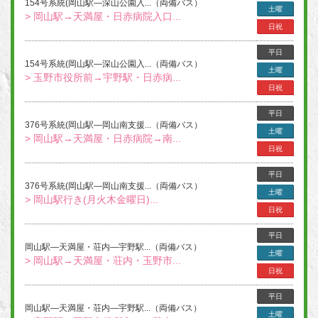
154号系統(岡山駅―深山公園入...（両備バス）
土曜
> 岡山駅→天満屋・日赤病院入口...
日祝
平日
154号系統(岡山駅―深山公園入...（両備バス）
土曜
> 玉野市役所前→宇野駅・日赤病...
日祝
平日
376号系統(岡山駅―岡山南支援...（両備バス）
土曜
> 岡山駅→天満屋・日赤病院→南...
日祝
平日
376号系統(岡山駅―岡山南支援...（両備バス）
土曜
> 岡山駅行き(月火木金曜日)...
日祝
平日
岡山駅―天満屋・荘内―宇野駅...（両備バス）
土曜
> 岡山駅→天満屋・荘内・玉野市...
日祝
平日
岡山駅―天満屋・荘内―宇野駅...（両備バス）
土曜