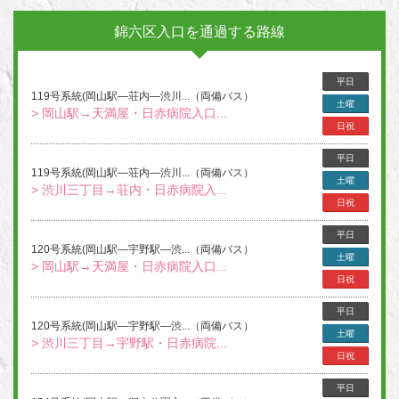
錦六区入口を通過する路線
平日
119号系統(岡山駅―荘内―渋川...（両備バス）
土曜
> 岡山駅→天満屋・日赤病院入口...
日祝
平日
119号系統(岡山駅―荘内―渋川...（両備バス）
土曜
> 渋川三丁目→荘内・日赤病院入...
日祝
平日
120号系統(岡山駅―宇野駅―渋...（両備バス）
土曜
> 岡山駅→天満屋・日赤病院入口...
日祝
平日
120号系統(岡山駅―宇野駅―渋...（両備バス）
土曜
> 渋川三丁目→宇野駅・日赤病院...
日祝
平日