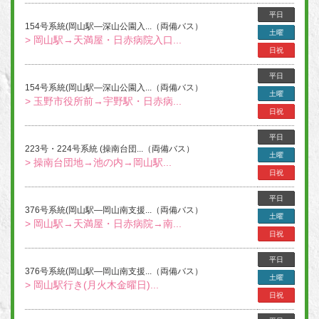
平日
154号系統(岡山駅―深山公園入...（両備バス）
土曜
> 岡山駅→天満屋・日赤病院入口...
日祝
平日
154号系統(岡山駅―深山公園入...（両備バス）
土曜
> 玉野市役所前→宇野駅・日赤病...
日祝
平日
223号・224号系統 (操南台団...（両備バス）
土曜
> 操南台団地→池の内→岡山駅...
日祝
平日
376号系統(岡山駅―岡山南支援...（両備バス）
土曜
> 岡山駅→天満屋・日赤病院→南...
日祝
平日
376号系統(岡山駅―岡山南支援...（両備バス）
土曜
> 岡山駅行き(月火木金曜日)...
日祝