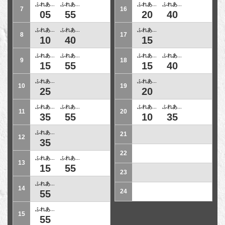
ふれあ...
ふれあ...
ふれあ...
ふれあ...
7
16
05
55
20
40
ふれあ...
ふれあ...
ふれあ...
8
17
10
40
15
ふれあ...
ふれあ...
ふれあ...
ふれあ...
9
18
15
55
15
40
ふれあ...
ふれあ...
10
19
25
20
ふれあ...
ふれあ...
ふれあ...
ふれあ...
11
20
35
55
10
35
ふれあ...
21
12
35
22
ふれあ...
ふれあ...
13
15
55
23
ふれあ...
14
24
55
ふれあ...
15
55