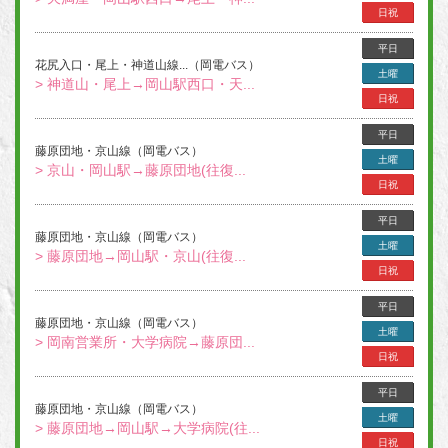
日祝
平日
花尻入口・尾上・神道山線...（岡電バス）
土曜
> 神道山・尾上→岡山駅西口・天...
日祝
平日
藤原団地・京山線（岡電バス）
土曜
> 京山・岡山駅→藤原団地(往復...
日祝
平日
藤原団地・京山線（岡電バス）
土曜
> 藤原団地→岡山駅・京山(往復...
日祝
平日
藤原団地・京山線（岡電バス）
土曜
> 岡南営業所・大学病院→藤原団...
日祝
平日
藤原団地・京山線（岡電バス）
土曜
> 藤原団地→岡山駅→大学病院(往...
日祝