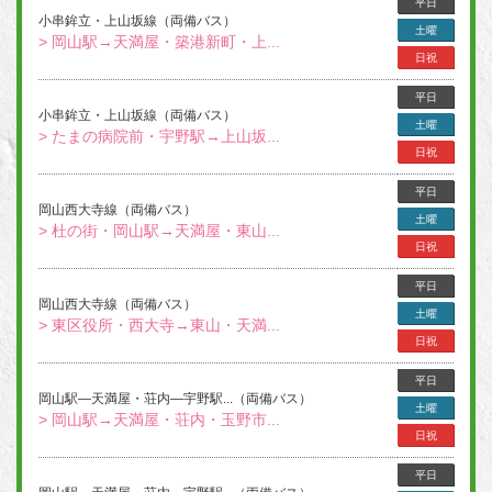
平日
小串鉾立・上山坂線（両備バス）
土曜
> 岡山駅→天満屋・築港新町・上...
日祝
平日
小串鉾立・上山坂線（両備バス）
土曜
> たまの病院前・宇野駅→上山坂...
日祝
平日
岡山西大寺線（両備バス）
土曜
> 杜の街・岡山駅→天満屋・東山...
日祝
平日
岡山西大寺線（両備バス）
土曜
> 東区役所・西大寺→東山・天満...
日祝
平日
岡山駅―天満屋・荘内―宇野駅...（両備バス）
土曜
> 岡山駅→天満屋・荘内・玉野市...
日祝
平日