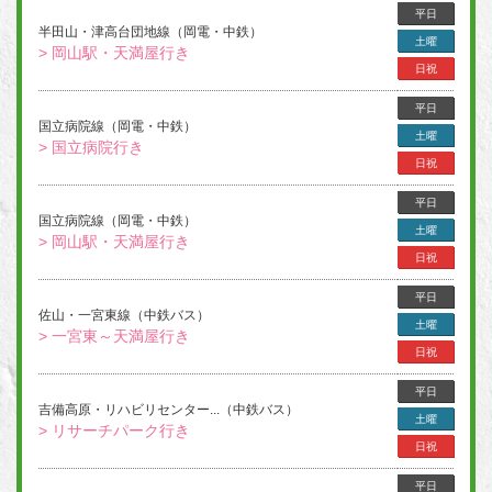
平日
半田山・津高台団地線（岡電・中鉄）
土曜
> 岡山駅・天満屋行き
日祝
平日
国立病院線（岡電・中鉄）
土曜
> 国立病院行き
日祝
平日
国立病院線（岡電・中鉄）
土曜
> 岡山駅・天満屋行き
日祝
平日
佐山・一宮東線（中鉄バス）
土曜
> 一宮東～天満屋行き
日祝
平日
吉備高原・リハビリセンター...（中鉄バス）
土曜
> リサーチパーク行き
日祝
平日