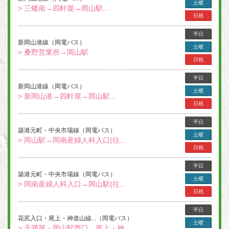
土曜
> 三蟠南→四軒屋→岡山駅...
日祝
平日
新岡山港線（岡電バス）
土曜
> 桑野営業所→岡山駅
日祝
平日
新岡山港線（岡電バス）
土曜
> 新岡山港→四軒屋→岡山駅...
日祝
平日
築港元町・中央市場線（岡電バス）
土曜
> 岡山駅→岡南産婦人科入口(往...
日祝
平日
築港元町・中央市場線（岡電バス）
土曜
> 岡南産婦人科入口→岡山駅(往...
日祝
平日
花尻入口・尾上・神道山線...（岡電バス）
土曜
> 天満屋・岡山駅西口→尾上・神...