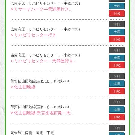
吉備高原・リハビリセンター...（中鉄バス）
土曜
> リサーチパーク―天満屋行き...
日祝
平日
吉備高原・リハビリセンター...（中鉄バス）
土曜
> リハビリセンター行き
日祝
平日
吉備高原・リハビリセンター...（中鉄バス）
土曜
> リハビリセンター―天満屋行き...
日祝
平日
芳賀佐山団地線(窪佐山)...（中鉄バス）
土曜
> 佐山団地線
日祝
平日
芳賀佐山団地線(窪佐山)...（中鉄バス）
土曜
> 佐山団地線(県営団地前発―天...
日祝
平日
岡倉線（両備・岡電・下電）