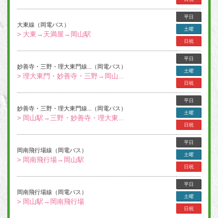
平日
大東線（岡電バス）
土曜
> 大東→天満屋→岡山駅
日祝
平日
妙善寺・三野・理大東門線...（岡電バス）
土曜
> 理大東門・妙善寺・三野→岡山...
日祝
平日
妙善寺・三野・理大東門線...（岡電バス）
土曜
> 岡山駅→三野・妙善寺・理大東...
日祝
平日
岡南飛行場線（岡電バス）
土曜
> 岡南飛行場→岡山駅
日祝
平日
岡南飛行場線（岡電バス）
土曜
> 岡山駅→岡南飛行場
日祝