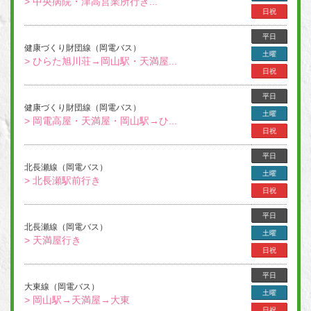
> 中央病院・津高営業所行き...
日祝
平日
健康づくり財団線（岡電バス）
土曜
> ひらた旭川荘→岡山駅・天満屋...
日祝
平日
健康づくり財団線（岡電バス）
土曜
> 岡電高屋・天満屋・岡山駅→ひ...
日祝
平日
北長瀬線（岡電バス）
土曜
> 北長瀬駅前行き
日祝
平日
北長瀬線（岡電バス）
土曜
> 天満屋行き
日祝
平日
大東線（岡電バス）
土曜
> 岡山駅→天満屋→大東
日祝