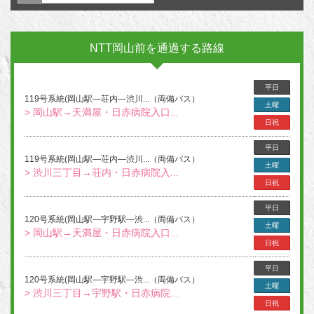
NTT岡山前を通過する路線
平日
119号系統(岡山駅―荘内―渋川...（両備バス）
土曜
> 岡山駅→天満屋・日赤病院入口...
日祝
平日
119号系統(岡山駅―荘内―渋川...（両備バス）
土曜
> 渋川三丁目→荘内・日赤病院入...
日祝
平日
120号系統(岡山駅―宇野駅―渋...（両備バス）
土曜
> 岡山駅→天満屋・日赤病院入口...
日祝
平日
120号系統(岡山駅―宇野駅―渋...（両備バス）
土曜
> 渋川三丁目→宇野駅・日赤病院...
日祝