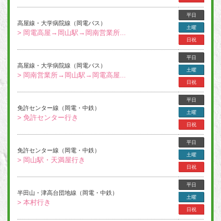
平日
高屋線・大学病院線（岡電バス）
土曜
> 岡電高屋→岡山駅→岡南営業所...
日祝
平日
高屋線・大学病院線（岡電バス）
土曜
> 岡南営業所→岡山駅→岡電高屋...
日祝
平日
免許センター線（岡電・中鉄）
土曜
> 免許センター行き
日祝
平日
免許センター線（岡電・中鉄）
土曜
> 岡山駅・天満屋行き
日祝
平日
半田山・津高台団地線（岡電・中鉄）
土曜
> 本村行き
日祝