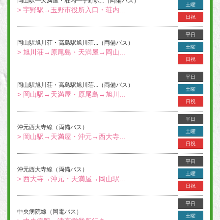
岡山駅―天満屋・荘内―宇野駅...（両備バス）
土曜
> 宇野駅→玉野市役所入口・荘内...
日祝
平日
岡山駅旭川荘・高島駅旭川荘...（両備バス）
土曜
> 旭川荘→原尾島・天満屋→岡山...
日祝
平日
岡山駅旭川荘・高島駅旭川荘...（両備バス）
土曜
> 岡山駅→天満屋・原尾島→旭川...
日祝
平日
沖元西大寺線（両備バス）
土曜
> 岡山駅→天満屋・沖元→西大寺...
日祝
平日
沖元西大寺線（両備バス）
土曜
> 西大寺→沖元・天満屋→岡山駅...
日祝
平日
中央病院線（岡電バス）
土曜