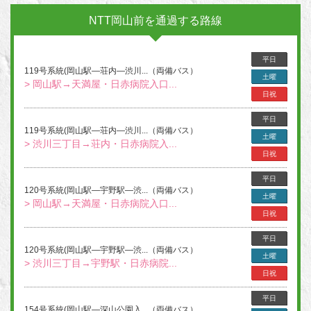
NTT岡山前を通過する路線
平日
119号系統(岡山駅―荘内―渋川...（両備バス）
土曜
> 岡山駅→天満屋・日赤病院入口...
日祝
平日
119号系統(岡山駅―荘内―渋川...（両備バス）
土曜
> 渋川三丁目→荘内・日赤病院入...
日祝
平日
120号系統(岡山駅―宇野駅―渋...（両備バス）
土曜
> 岡山駅→天満屋・日赤病院入口...
日祝
平日
120号系統(岡山駅―宇野駅―渋...（両備バス）
土曜
> 渋川三丁目→宇野駅・日赤病院...
日祝
平日
154号系統(岡山駅―深山公園入...（両備バス）