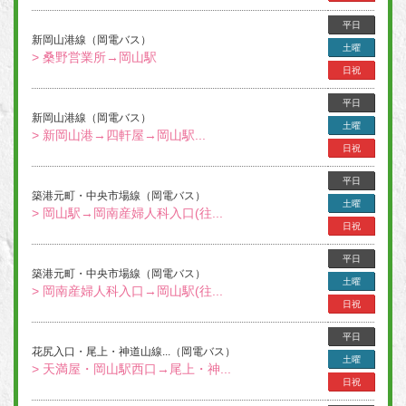
平日
新岡山港線（岡電バス）
土曜
> 桑野営業所→岡山駅
日祝
平日
新岡山港線（岡電バス）
土曜
> 新岡山港→四軒屋→岡山駅...
日祝
平日
築港元町・中央市場線（岡電バス）
土曜
> 岡山駅→岡南産婦人科入口(往...
日祝
平日
築港元町・中央市場線（岡電バス）
土曜
> 岡南産婦人科入口→岡山駅(往...
日祝
平日
花尻入口・尾上・神道山線...（岡電バス）
土曜
> 天満屋・岡山駅西口→尾上・神...
日祝