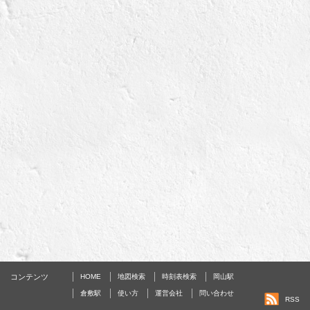
コンテンツ
HOME
地図検索
時刻表検索
岡山駅
倉敷駅
使い方
運営会社
問い合わせ
RSS