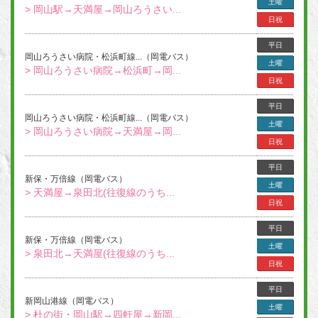
土曜
> 岡山駅→天満屋→岡山ろうさい...
日祝
平日
岡山ろうさい病院・松浜町線...（岡電バス）
土曜
> 岡山ろうさい病院→松浜町→岡...
日祝
平日
岡山ろうさい病院・松浜町線...（岡電バス）
土曜
> 岡山ろうさい病院→天満屋→岡...
日祝
平日
新保・万倍線（岡電バス）
土曜
> 天満屋→泉田北(往復線のうち...
日祝
平日
新保・万倍線（岡電バス）
土曜
> 泉田北→天満屋(往復線のうち...
日祝
平日
新岡山港線（岡電バス）
土曜
> 杜の街・岡山駅→四軒屋→新岡...