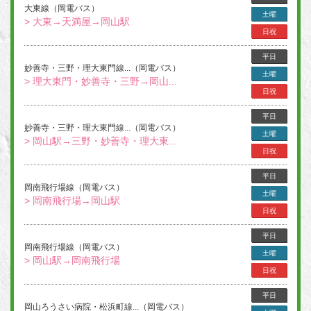
大東線（岡電バス）
土曜
> 大東→天満屋→岡山駅
日祝
平日
妙善寺・三野・理大東門線...（岡電バス）
土曜
> 理大東門・妙善寺・三野→岡山...
日祝
平日
妙善寺・三野・理大東門線...（岡電バス）
土曜
> 岡山駅→三野・妙善寺・理大東...
日祝
平日
岡南飛行場線（岡電バス）
土曜
> 岡南飛行場→岡山駅
日祝
平日
岡南飛行場線（岡電バス）
土曜
> 岡山駅→岡南飛行場
日祝
平日
岡山ろうさい病院・松浜町線...（岡電バス）