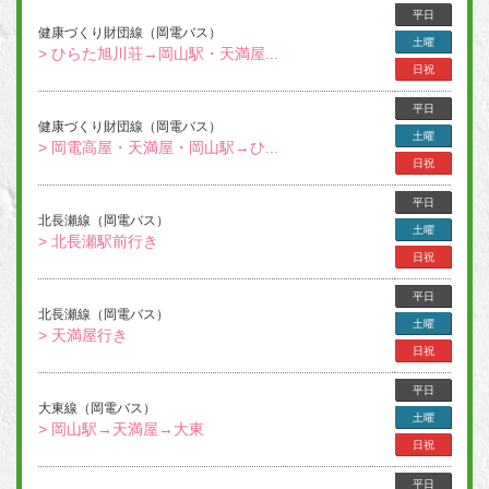
平日
健康づくり財団線（岡電バス）
土曜
> ひらた旭川荘→岡山駅・天満屋...
日祝
平日
健康づくり財団線（岡電バス）
土曜
> 岡電高屋・天満屋・岡山駅→ひ...
日祝
平日
北長瀬線（岡電バス）
土曜
> 北長瀬駅前行き
日祝
平日
北長瀬線（岡電バス）
土曜
> 天満屋行き
日祝
平日
大東線（岡電バス）
土曜
> 岡山駅→天満屋→大東
日祝
平日