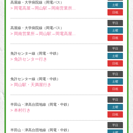
高屋線・大学病院線（岡電バス）
土曜
> 岡電高屋→岡山駅→岡南営業所...
日祝
平日
高屋線・大学病院線（岡電バス）
土曜
> 岡南営業所→岡山駅→岡電高屋...
日祝
平日
免許センター線（岡電・中鉄）
土曜
> 免許センター行き
日祝
平日
免許センター線（岡電・中鉄）
土曜
> 岡山駅・天満屋行き
日祝
平日
半田山・津高台団地線（岡電・中鉄）
土曜
> 本村行き
日祝
平日
半田山・津高台団地線（岡電・中鉄）
土曜