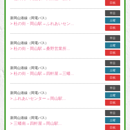
日祝
平日
新岡山港線（岡電バス）
土曜
> 杜の街・岡山駅→ふれあいセン...
日祝
平日
新岡山港線（岡電バス）
土曜
> 杜の街・岡山駅→桑野営業所...
日祝
平日
新岡山港線（岡電バス）
土曜
> 杜の街・岡山駅→四軒屋→三蟠...
日祝
平日
新岡山港線（岡電バス）
土曜
> ふれあいセンター→岡山駅...
日祝
平日
新岡山港線（岡電バス）
土曜
> 三蟠南→四軒屋→岡山駅...
日祝