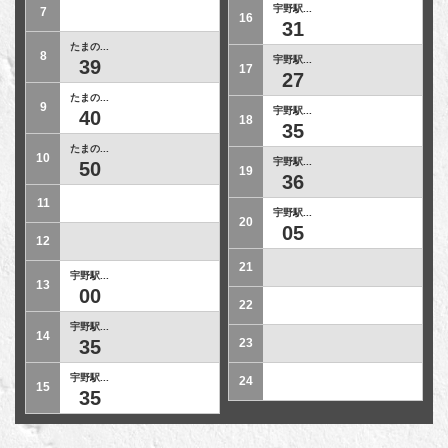
宇野駅...
7
16
31
たまの...
8
宇野駅...
39
17
27
たまの...
9
宇野駅...
40
18
35
たまの...
10
宇野駅...
50
19
36
11
宇野駅...
20
05
12
21
宇野駅...
13
00
22
宇野駅...
14
35
23
宇野駅...
24
15
35