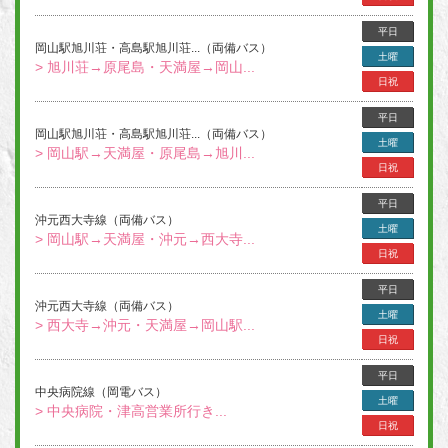
平日
岡山駅旭川荘・高島駅旭川荘...（両備バス）
土曜
> 旭川荘→原尾島・天満屋→岡山...
日祝
平日
岡山駅旭川荘・高島駅旭川荘...（両備バス）
土曜
> 岡山駅→天満屋・原尾島→旭川...
日祝
平日
沖元西大寺線（両備バス）
土曜
> 岡山駅→天満屋・沖元→西大寺...
日祝
平日
沖元西大寺線（両備バス）
土曜
> 西大寺→沖元・天満屋→岡山駅...
日祝
平日
中央病院線（岡電バス）
土曜
> 中央病院・津高営業所行き...
日祝