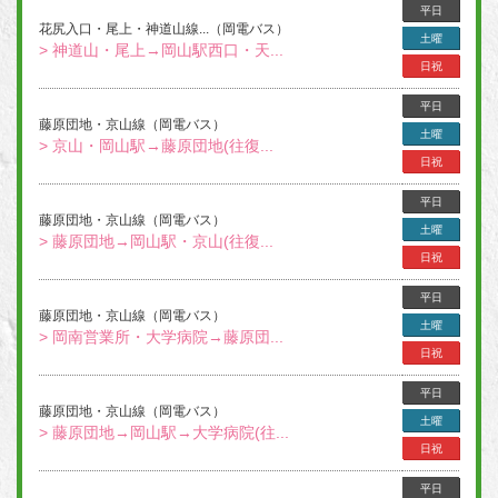
平日
花尻入口・尾上・神道山線...（岡電バス）
土曜
> 神道山・尾上→岡山駅西口・天...
日祝
平日
藤原団地・京山線（岡電バス）
土曜
> 京山・岡山駅→藤原団地(往復...
日祝
平日
藤原団地・京山線（岡電バス）
土曜
> 藤原団地→岡山駅・京山(往復...
日祝
平日
藤原団地・京山線（岡電バス）
土曜
> 岡南営業所・大学病院→藤原団...
日祝
平日
藤原団地・京山線（岡電バス）
土曜
> 藤原団地→岡山駅→大学病院(往...
日祝
平日