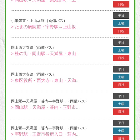
日祝
平日
小串鉾立・上山坂線（両備バス）
土曜
> たまの病院前・宇野駅→上山坂...
日祝
平日
岡山西大寺線（両備バス）
土曜
> 杜の街・岡山駅→天満屋・東山...
日祝
平日
岡山西大寺線（両備バス）
土曜
> 東区役所・西大寺→東山・天満...
日祝
平日
岡山駅―天満屋・荘内―宇野駅...（両備バス）
土曜
> 岡山駅→天満屋・荘内・玉野市...
日祝
平日
岡山駅―天満屋・荘内―宇野駅...（両備バス）
土曜
> 宇野駅→玉野市役所入口・荘内...
日祝