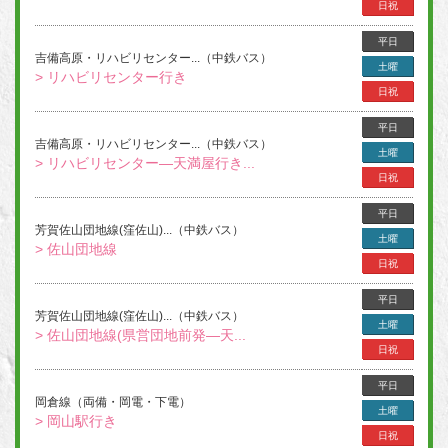
日祝
平日
吉備高原・リハビリセンター...（中鉄バス）
土曜
> リハビリセンター行き
日祝
平日
吉備高原・リハビリセンター...（中鉄バス）
土曜
> リハビリセンター―天満屋行き...
日祝
平日
芳賀佐山団地線(窪佐山)...（中鉄バス）
土曜
> 佐山団地線
日祝
平日
芳賀佐山団地線(窪佐山)...（中鉄バス）
土曜
> 佐山団地線(県営団地前発―天...
日祝
平日
岡倉線（両備・岡電・下電）
土曜
> 岡山駅行き
日祝