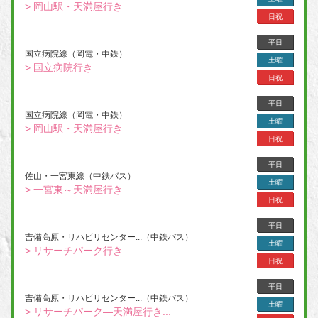
> 岡山駅・天満屋行き
日祝
平日
国立病院線（岡電・中鉄）
土曜
> 国立病院行き
日祝
平日
国立病院線（岡電・中鉄）
土曜
> 岡山駅・天満屋行き
日祝
平日
佐山・一宮東線（中鉄バス）
土曜
> 一宮東～天満屋行き
日祝
平日
吉備高原・リハビリセンター...（中鉄バス）
土曜
> リサーチパーク行き
日祝
平日
吉備高原・リハビリセンター...（中鉄バス）
土曜
> リサーチパーク―天満屋行き...