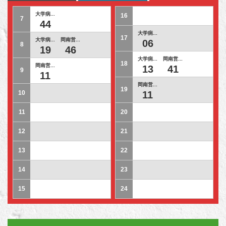
大学病...
16
7
44
大学病...
17
大学病...
岡南営...
06
8
19
46
大学病...
岡南営...
18
岡南営...
13
41
9
11
岡南営...
19
10
11
11
20
12
21
13
22
14
23
15
24