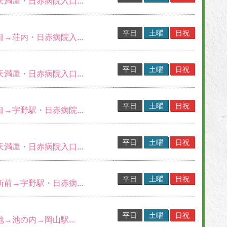
天満屋・日赤病院入口...
平日
土曜
日祝
目→荘内・日赤病院入...
平日
土曜
日祝
天満屋・日赤病院入口...
平日
土曜
日祝
目→宇野駅・日赤病院...
平日
土曜
日祝
天満屋・日赤病院入口...
平日
土曜
日祝
所前→宇野駅・日赤病...
平日
土曜
日祝
地→池の内→岡山駅...