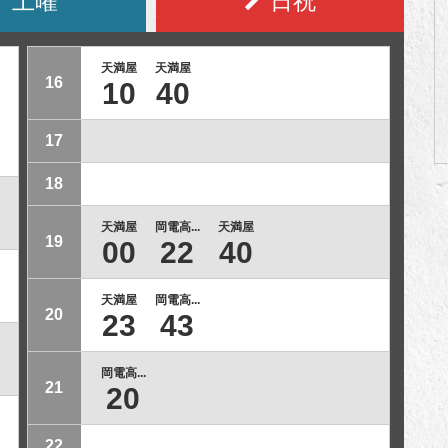
土曜
日祝
天満屋
天満屋
16
10
40
17
18
天満屋
岡電高...
天満屋
19
00
22
40
天満屋
岡電高...
20
23
43
岡電高...
21
20
22