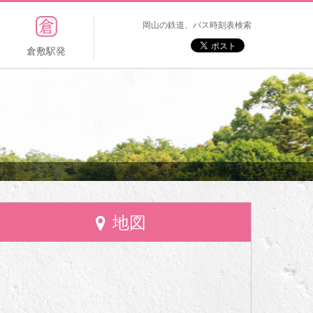
岡山の鉄道、バス時刻表検索
倉敷駅発
地図