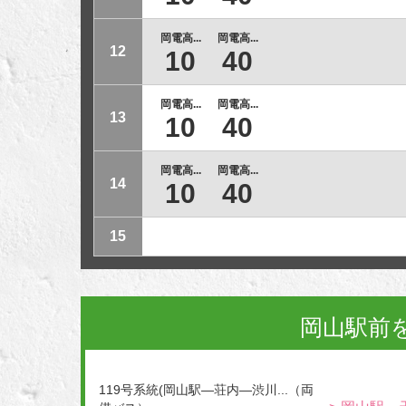
岡電高...
岡電高...
12
10
40
岡電高...
岡電高...
13
10
40
岡電高...
岡電高...
14
10
40
15
岡山駅前
119号系統(岡山駅―荘内―渋川...（両