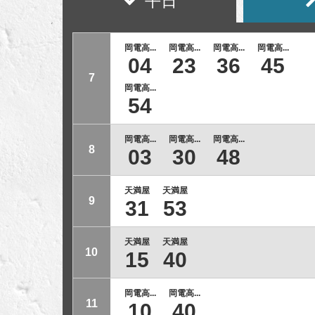
平日
岡電高...
岡電高...
岡電高...
岡電高...
04
23
36
45
7
岡電高...
54
岡電高...
岡電高...
岡電高...
8
03
30
48
天満屋
天満屋
9
31
53
天満屋
天満屋
10
15
40
岡電高...
岡電高...
11
10
40