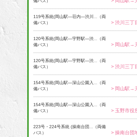
> 岡山駅→
備バス）
119号系統(岡山駅―荘内―渋川...（両
> 渋川三丁
備バス）
120号系統(岡山駅―宇野駅―渋...（両
> 岡山駅→
備バス）
120号系統(岡山駅―宇野駅―渋...（両
> 渋川三丁
備バス）
154号系統(岡山駅―深山公園入...（両
> 岡山駅→
備バス）
154号系統(岡山駅―深山公園入...（両
> 玉野市役
備バス）
223号・224号系統 (操南台団...（両備
> 操南台団
バス）