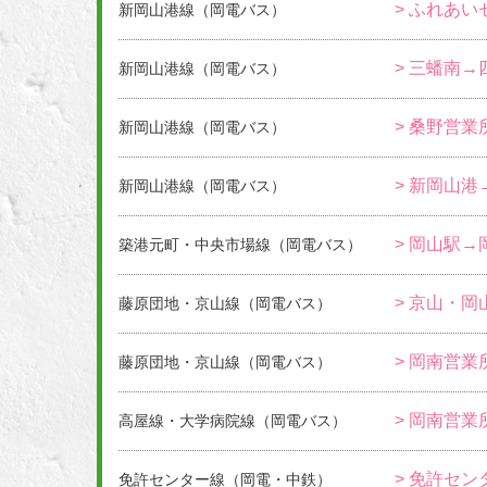
> ふれあい
新岡山港線（岡電バス）
> 三蟠南→
新岡山港線（岡電バス）
> 桑野営
新岡山港線（岡電バス）
> 新岡山港
新岡山港線（岡電バス）
> 岡山駅→
築港元町・中央市場線（岡電バス）
> 京山・岡
藤原団地・京山線（岡電バス）
> 岡南営業
藤原団地・京山線（岡電バス）
> 岡南営業
高屋線・大学病院線（岡電バス）
> 免許セン
免許センター線（岡電・中鉄）