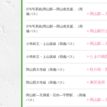
376号系統(岡山駅―岡山南支援...（両
> 岡山駅→
備バス）
376号系統(岡山駅―岡山南支援...（両
> 岡山駅行き
備バス）
> 岡山駅→
小串鉾立・上山坂線（両備バス）
> たまの病
小串鉾立・上山坂線（両備バス）
> 杜の街・
岡山西大寺線（両備バス）
> 東区役所
岡山西大寺線（両備バス）
岡山駅―天満屋・荘内―宇野駅...（両備
> 岡山駅→
バス）