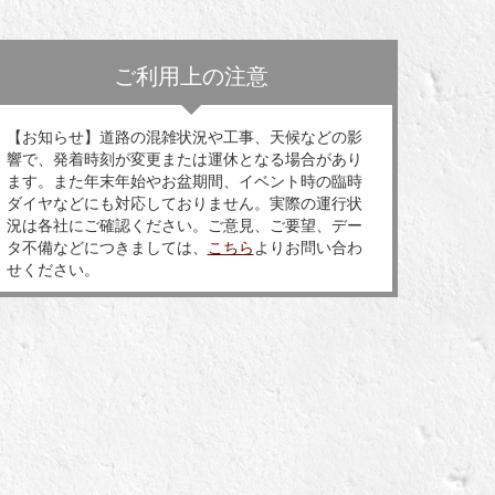
ご利用上の注意
【お知らせ】道路の混雑状況や工事、天候などの影
響で、発着時刻が変更または運休となる場合があり
ます。また年末年始やお盆期間、イベント時の臨時
ダイヤなどにも対応しておりません。実際の運行状
況は各社にご確認ください。ご意見、ご要望、デー
タ不備などにつきましては、
こちら
よりお問い合わ
せください。