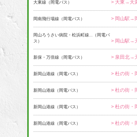
> 大東→
大東線（岡電バス）
> 岡山駅
岡南飛行場線（岡電バス）
岡山ろうさい病院・松浜町線...（岡電バ
> 岡山駅→
ス）
> 泉田北→
新保・万倍線（岡電バス）
> 杜の街・
新岡山港線（岡電バス）
> 杜の街・
新岡山港線（岡電バス）
> 杜の街・
新岡山港線（岡電バス）
> 杜の街・
新岡山港線（岡電バス）