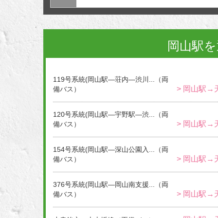
岡山駅を
119号系統(岡山駅―荘内―渋川...（両
> 岡山駅→
備バス）
120号系統(岡山駅―宇野駅―渋...（両
> 岡山駅→
備バス）
154号系統(岡山駅―深山公園入...（両
> 岡山駅→
備バス）
376号系統(岡山駅―岡山南支援...（両
> 岡山駅→
備バス）