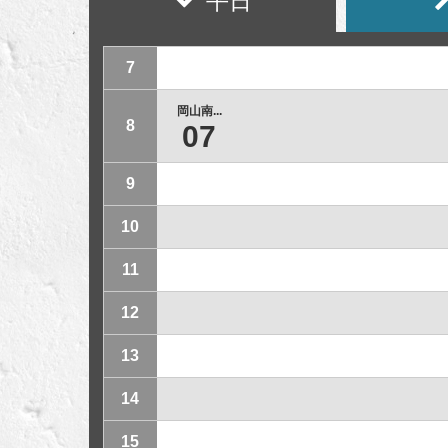
平日
7
岡山南...
8
07
9
10
11
12
13
14
15