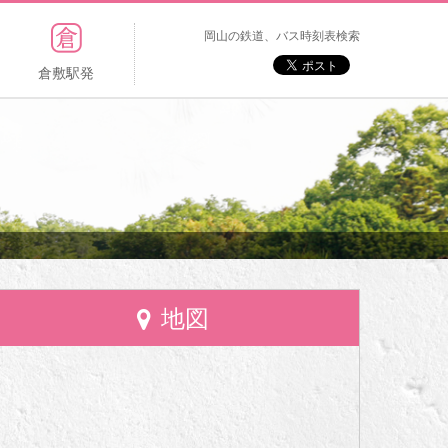
岡山の鉄道、バス時刻表検索
倉敷駅発
地図