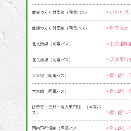
> ひらた旭
健康づくり財団線（岡電バス）
> 岡電高屋
健康づくり財団線（岡電バス）
> 北長瀬駅
北長瀬線（岡電バス）
> 天満屋行
北長瀬線（岡電バス）
> 岡山駅
大東線（岡電バス）
> 岡山駅
大東線（岡電バス）
妙善寺・三野・理大東門線...（岡電バ
> 岡山駅→
ス）
> 岡山駅
岡南飛行場線（岡電バス）