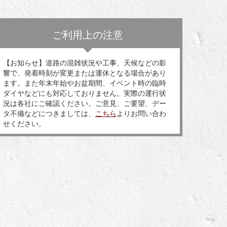
ご利用上の注意
【お知らせ】道路の混雑状況や工事、天候などの影
響で、発着時刻が変更または運休となる場合があり
ます。また年末年始やお盆期間、イベント時の臨時
ダイヤなどにも対応しておりません。実際の運行状
況は各社にご確認ください。ご意見、ご要望、デー
タ不備などにつきましては、
こちら
よりお問い合わ
せください。