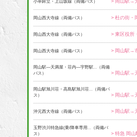
> 岡山駅→
小串鉾立・上山坂線（両備バス）
> 杜の街・
岡山西大寺線（両備バス）
> 東区役所
岡山西大寺線（両備バス）
> 岡山駅→
岡山西大寺線（両備バス）
岡山駅―天満屋・荘内―宇野駅...（両備
> 岡山駅→
バス）
岡山駅旭川荘・高島駅旭川荘...（両備バ
> 岡山駅→
ス）
> 岡山駅→
沖元西大寺線（両備バス）
玉野渋川特急線(乗/降車専用...（両備バ
> 特急 岡
ス）