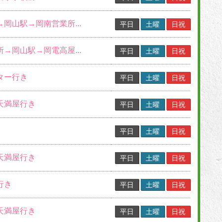
→岡山駅→岡南営業所...
平日
土曜
日祝
所→岡山駅→岡電高屋...
平日
土曜
日祝
ター行き
平日
土曜
日祝
・天満屋行き
平日
土曜
日祝
平日
土曜
日祝
・天満屋行き
平日
土曜
日祝
行き
平日
土曜
日祝
・天満屋行き
平日
土曜
日祝