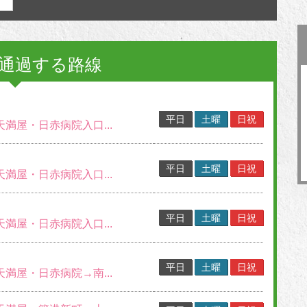
通過する路線
平日
土曜
日祝
天満屋・日赤病院入口...
平日
土曜
日祝
天満屋・日赤病院入口...
平日
土曜
日祝
天満屋・日赤病院入口...
平日
土曜
日祝
天満屋・日赤病院→南...