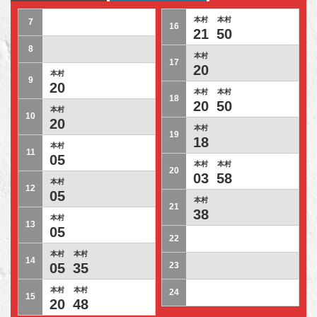
本村
本村
7
16
21
50
8
本村
17
20
本村
9
20
本村
本村
18
20
50
本村
10
20
本村
19
18
本村
11
05
本村
本村
20
03
58
本村
12
05
本村
21
38
本村
13
05
22
本村
本村
14
05
35
23
本村
本村
24
15
20
48