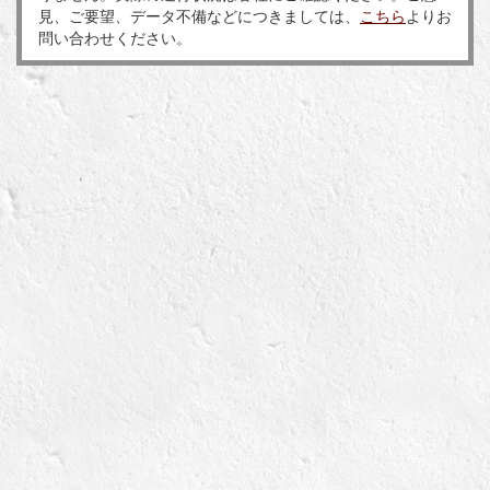
見、ご要望、データ不備などにつきましては、
こちら
よりお
問い合わせください。