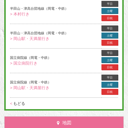
平日
半田山・津高台団地線（岡電・中鉄）
土曜
> 本村行き
日祝
平日
半田山・津高台団地線（岡電・中鉄）
土曜
> 岡山駅・天満屋行き
日祝
平日
国立病院線（岡電・中鉄）
土曜
> 国立病院行き
日祝
平日
国立病院線（岡電・中鉄）
土曜
> 岡山駅・天満屋行き
日祝
<
もどる
地図