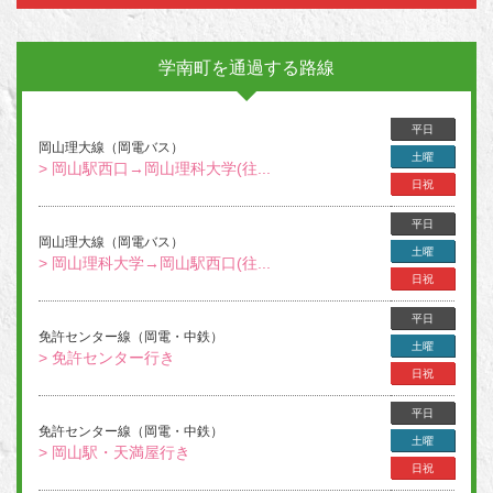
学南町を通過する路線
平日
岡山理大線（岡電バス）
土曜
> 岡山駅西口→岡山理科大学(往...
日祝
平日
岡山理大線（岡電バス）
土曜
> 岡山理科大学→岡山駅西口(往...
日祝
平日
免許センター線（岡電・中鉄）
土曜
> 免許センター行き
日祝
平日
免許センター線（岡電・中鉄）
土曜
> 岡山駅・天満屋行き
日祝