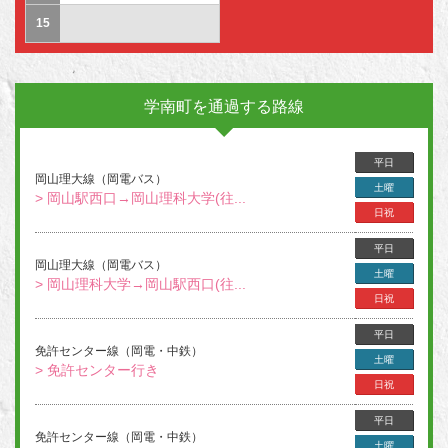
15
学南町を通過する路線
平日
岡山理大線（岡電バス）
土曜
> 岡山駅西口→岡山理科大学(往...
日祝
平日
岡山理大線（岡電バス）
土曜
> 岡山理科大学→岡山駅西口(往...
日祝
平日
免許センター線（岡電・中鉄）
土曜
> 免許センター行き
日祝
平日
免許センター線（岡電・中鉄）
土曜