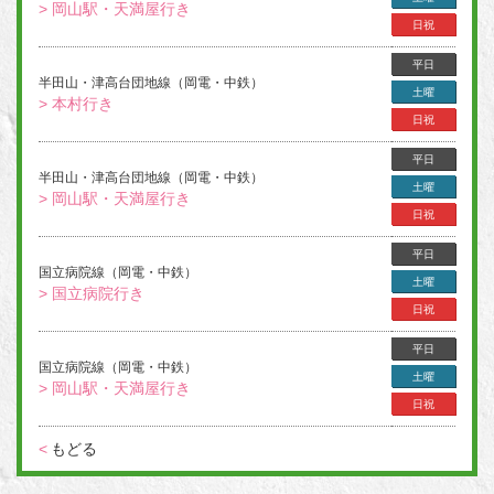
> 岡山駅・天満屋行き
日祝
平日
半田山・津高台団地線（岡電・中鉄）
土曜
> 本村行き
日祝
平日
半田山・津高台団地線（岡電・中鉄）
土曜
> 岡山駅・天満屋行き
日祝
平日
国立病院線（岡電・中鉄）
土曜
> 国立病院行き
日祝
平日
国立病院線（岡電・中鉄）
土曜
> 岡山駅・天満屋行き
日祝
<
もどる