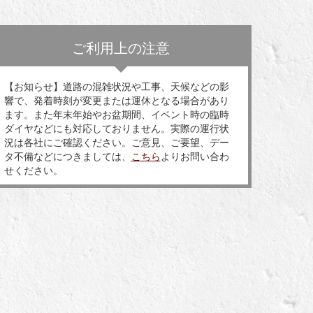
ご利用上の注意
【お知らせ】道路の混雑状況や工事、天候などの影
響で、発着時刻が変更または運休となる場合があり
ます。また年末年始やお盆期間、イベント時の臨時
ダイヤなどにも対応しておりません。実際の運行状
況は各社にご確認ください。ご意見、ご要望、デー
タ不備などにつきましては、
こちら
よりお問い合わ
せください。