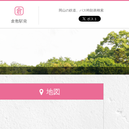
岡山の鉄道、バス時刻表検索
倉敷駅発
地図