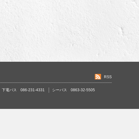
RSS
下電バス 086-231-4331
シーバス 0863-32-5505