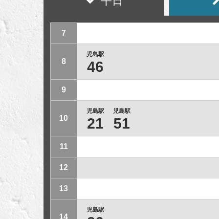
平日
7
児島駅
8
46
9
児島駅
児島駅
10
21
51
11
12
13
児島駅
14