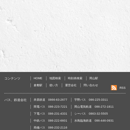
コンテンツ
HOME
地図検索
時刻表検索
岡山駅
倉敷駅
使い方
運営会社
問い合わせ
RSS
バス、鉄道会社
井原鉄道 0866-63-2677
宇野バス 086-225-3311
岡電バス 086-223-7221
岡山電気軌道 086-272-1811
下電バス 086-231-4331
シーバス 0863-32-5505
中鉄バス 086-222-6601
水島臨海鉄道 086-446-0931
両備バス 086-232-2116