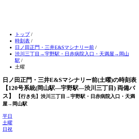
トップ
/
時刻表
/
日ノ田正門・三井E&Sマシナリー前
/
渋川三丁目→宇野駅・日赤病院入口・天満屋→岡山
駅
/
土曜
日ノ田正門・三井E&Sマシナリー前(土曜)の時刻表
【120号系統(岡山駅―宇野駅―渋川三丁目) 両備バ
ス】
【行き先】渋川三丁目→宇野駅・日赤病院入口・天満
屋→岡山駅
平日
土曜
日祝