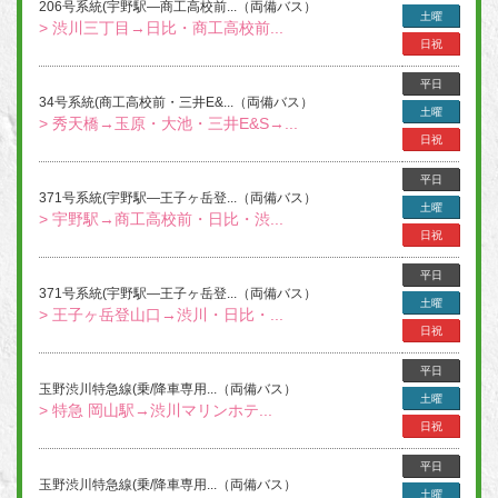
206号系統(宇野駅―商工高校前...（両備バス）
土曜
> 渋川三丁目→日比・商工高校前...
日祝
平日
34号系統(商工高校前・三井E&...（両備バス）
土曜
> 秀天橋→玉原・大池・三井E&S→...
日祝
平日
371号系統(宇野駅―王子ヶ岳登...（両備バス）
土曜
> 宇野駅→商工高校前・日比・渋...
日祝
平日
371号系統(宇野駅―王子ヶ岳登...（両備バス）
土曜
> 王子ヶ岳登山口→渋川・日比・...
日祝
平日
玉野渋川特急線(乗/降車専用...（両備バス）
土曜
> 特急 岡山駅→渋川マリンホテ...
日祝
平日
玉野渋川特急線(乗/降車専用...（両備バス）
土曜