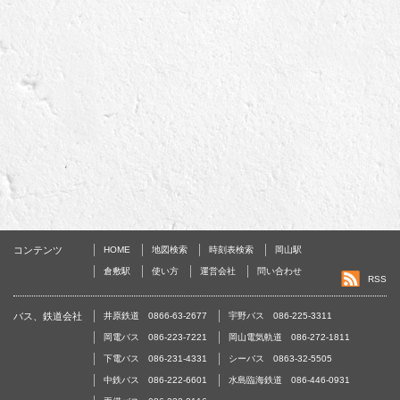
コンテンツ
HOME
地図検索
時刻表検索
岡山駅
倉敷駅
使い方
運営会社
問い合わせ
RSS
バス、鉄道会社
井原鉄道 0866-63-2677
宇野バス 086-225-3311
岡電バス 086-223-7221
岡山電気軌道 086-272-1811
下電バス 086-231-4331
シーバス 0863-32-5505
中鉄バス 086-222-6601
水島臨海鉄道 086-446-0931