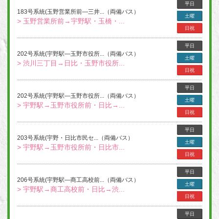
平日
183号系統(玉野営業所前―三井...（両備バス）
土曜
> 玉野営業所前→宇野駅・玉橋・...
日祝
平日
202号系統(宇野駅―玉野市役所...（両備バス）
土曜
> 渋川三丁目→日比・玉野市役所...
日祝
平日
202号系統(宇野駅―玉野市役所...（両備バス）
土曜
> 宇野駅→玉野市役所前・日比→...
日祝
平日
203号系統(宇野・日比市民セ...（両備バス）
土曜
> 宇野駅→玉野市役所前・日比市...
日祝
平日
206号系統(宇野駅―商工高校前...（両備バス）
土曜
> 宇野駅→商工高校前・日比→渋...
日祝
平日