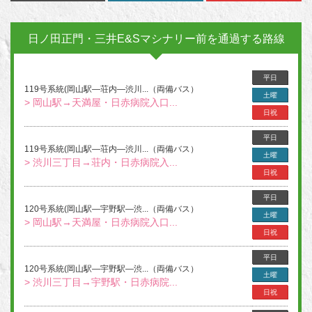
日ノ田正門・三井E&Sマシナリー前を通過する路線
平日
119号系統(岡山駅―荘内―渋川...（両備バス）
土曜
> 岡山駅→天満屋・日赤病院入口...
日祝
平日
119号系統(岡山駅―荘内―渋川...（両備バス）
土曜
> 渋川三丁目→荘内・日赤病院入...
日祝
平日
120号系統(岡山駅―宇野駅―渋...（両備バス）
土曜
> 岡山駅→天満屋・日赤病院入口...
日祝
平日
120号系統(岡山駅―宇野駅―渋...（両備バス）
土曜
> 渋川三丁目→宇野駅・日赤病院...
日祝