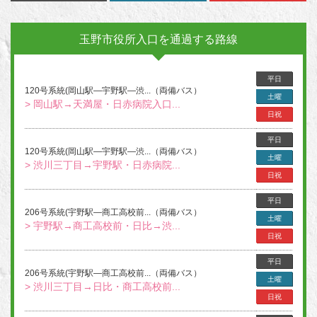
玉野市役所入口を通過する路線
平日
120号系統(岡山駅―宇野駅―渋...（両備バス）
土曜
> 岡山駅→天満屋・日赤病院入口...
日祝
平日
120号系統(岡山駅―宇野駅―渋...（両備バス）
土曜
> 渋川三丁目→宇野駅・日赤病院...
日祝
平日
206号系統(宇野駅―商工高校前...（両備バス）
土曜
> 宇野駅→商工高校前・日比→渋...
日祝
平日
206号系統(宇野駅―商工高校前...（両備バス）
土曜
> 渋川三丁目→日比・商工高校前...
日祝