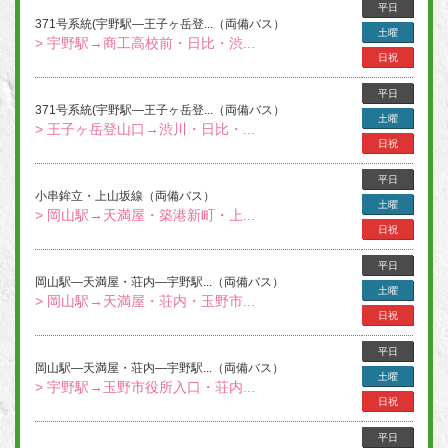
平日
371号系統(宇野駅―王子ヶ岳登...（両備バス）
土曜
> 宇野駅→商工高校前・日比・渋...
日祝
平日
371号系統(宇野駅―王子ヶ岳登...（両備バス）
土曜
> 王子ヶ岳登山口→渋川・日比・...
日祝
平日
小串鉾立・上山坂線（両備バス）
土曜
> 岡山駅→天満屋・築港新町・上...
日祝
平日
岡山駅―天満屋・荘内―宇野駅...（両備バス）
土曜
> 岡山駅→天満屋・荘内・玉野市...
日祝
平日
岡山駅―天満屋・荘内―宇野駅...（両備バス）
土曜
> 宇野駅→玉野市役所入口・荘内...
日祝
平日