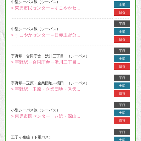
中型シーバス線（シーバス）
土曜
> 東児市民センター→すこやかセ...
日祝
平日
中型シーバス線（シーバス）
土曜
> すこやかセンター→日赤玉野分...
日祝
平日
宇野駅―合同庁舎―渋川三丁目...（シーバス）
土曜
> 宇野駅→合同庁舎→渋川三丁目...
日祝
平日
宇野駅―玉原・企業団地―横田...（シーバス）
土曜
> 宇野駅→玉原・企業団地・秀天...
日祝
平日
小型シーバス線（シーバス）
土曜
> 東児市民センター→八浜・深山...
日祝
平日
王子ヶ岳線（下電バス）
土曜