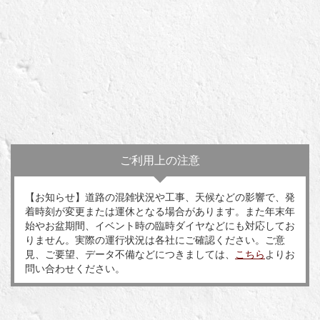
ご利用上の注意
【お知らせ】道路の混雑状況や工事、天候などの影響で、発
着時刻が変更または運休となる場合があります。また年末年
始やお盆期間、イベント時の臨時ダイヤなどにも対応してお
りません。実際の運行状況は各社にご確認ください。ご意
見、ご要望、データ不備などにつきましては、
こちら
よりお
問い合わせください。