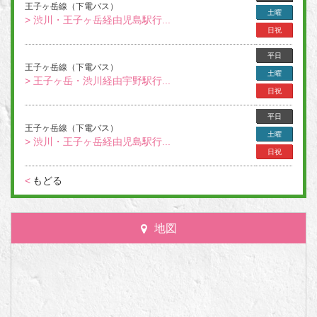
王子ヶ岳線（下電バス）
土曜
> 渋川・王子ヶ岳経由児島駅行...
日祝
平日
王子ヶ岳線（下電バス）
土曜
> 王子ヶ岳・渋川経由宇野駅行...
日祝
平日
王子ヶ岳線（下電バス）
土曜
> 渋川・王子ヶ岳経由児島駅行...
日祝
<
もどる
地図