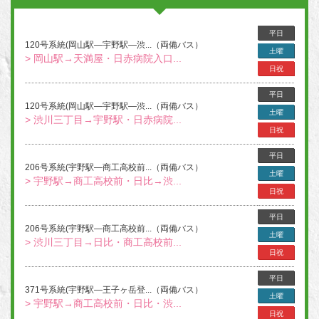
平日
120号系統(岡山駅―宇野駅―渋...（両備バス）
土曜
> 岡山駅→天満屋・日赤病院入口...
日祝
平日
120号系統(岡山駅―宇野駅―渋...（両備バス）
土曜
> 渋川三丁目→宇野駅・日赤病院...
日祝
平日
206号系統(宇野駅―商工高校前...（両備バス）
土曜
> 宇野駅→商工高校前・日比→渋...
日祝
平日
206号系統(宇野駅―商工高校前...（両備バス）
土曜
> 渋川三丁目→日比・商工高校前...
日祝
平日
371号系統(宇野駅―王子ヶ岳登...（両備バス）
土曜
> 宇野駅→商工高校前・日比・渋...
日祝