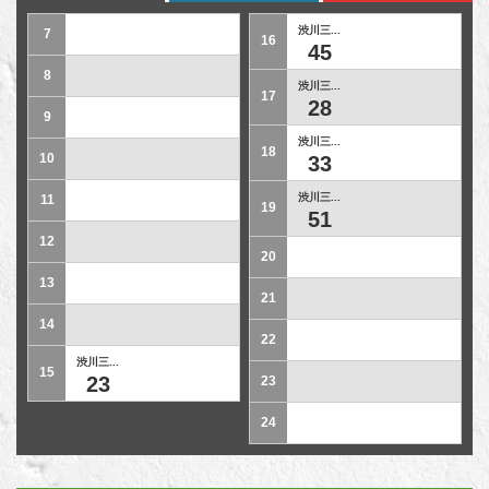
渋川三...
7
16
45
8
渋川三...
17
28
9
渋川三...
18
10
33
渋川三...
11
19
51
12
20
13
21
14
22
渋川三...
15
23
23
24