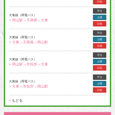
日祝
平日
大東線（岡電バス）
土曜
> 岡山駅→天満屋→大東
日祝
平日
大東線（岡電バス）
土曜
> 大東→天満屋→岡山駅
日祝
平日
大東線（岡電バス）
土曜
> 岡山駅→市役所→大東
日祝
平日
大東線（岡電バス）
土曜
> 大東→市役所→岡山駅
日祝
<
もどる