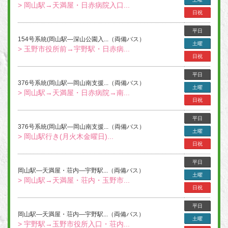
> 岡山駅→天満屋・日赤病院入口...
日祝
平日
154号系統(岡山駅―深山公園入...（両備バス）
土曜
> 玉野市役所前→宇野駅・日赤病...
日祝
平日
376号系統(岡山駅―岡山南支援...（両備バス）
土曜
> 岡山駅→天満屋・日赤病院→南...
日祝
平日
376号系統(岡山駅―岡山南支援...（両備バス）
土曜
> 岡山駅行き(月火木金曜日)...
日祝
平日
岡山駅―天満屋・荘内―宇野駅...（両備バス）
土曜
> 岡山駅→天満屋・荘内・玉野市...
日祝
平日
岡山駅―天満屋・荘内―宇野駅...（両備バス）
土曜
> 宇野駅→玉野市役所入口・荘内...