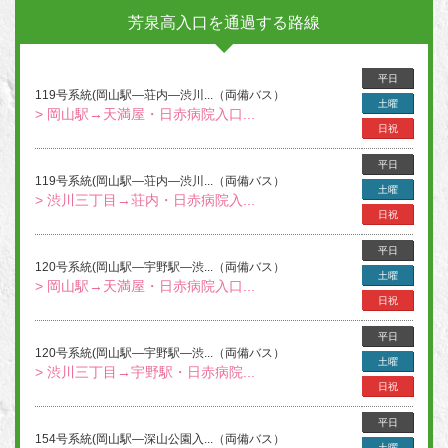
芳泉高入口を通過する路線
平日
119号系統(岡山駅―荘内―渋川...（両備バス）
土曜
> 岡山駅→天満屋・日赤病院入口...
日祝
平日
119号系統(岡山駅―荘内―渋川...（両備バス）
土曜
> 渋川三丁目→荘内・日赤病院入...
日祝
平日
120号系統(岡山駅―宇野駅―渋...（両備バス）
土曜
> 岡山駅→天満屋・日赤病院入口...
日祝
平日
120号系統(岡山駅―宇野駅―渋...（両備バス）
土曜
> 渋川三丁目→宇野駅・日赤病院...
日祝
平日
154号系統(岡山駅―深山公園入...（両備バス）
土曜