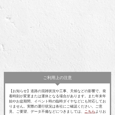
ご利用上の注意
【お知らせ】道路の混雑状況や工事、天候などの影響で、発
着時刻が変更または運休となる場合があります。また年末年
始やお盆期間、イベント時の臨時ダイヤなどにも対応してお
りません。実際の運行状況は各社にご確認ください。ご意
見、ご要望、データ不備などにつきましては、
こちら
よりお