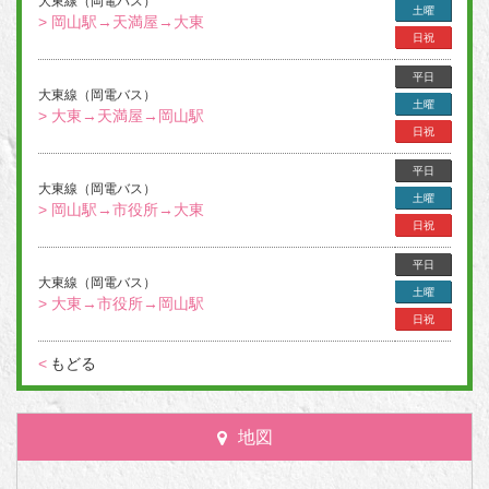
大東線（岡電バス）
土曜
> 岡山駅→天満屋→大東
日祝
平日
大東線（岡電バス）
土曜
> 大東→天満屋→岡山駅
日祝
平日
大東線（岡電バス）
土曜
> 岡山駅→市役所→大東
日祝
平日
大東線（岡電バス）
土曜
> 大東→市役所→岡山駅
日祝
<
もどる
地図