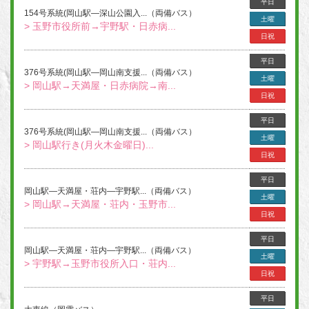
平日
154号系統(岡山駅―深山公園入...（両備バス）
土曜
> 玉野市役所前→宇野駅・日赤病...
日祝
平日
376号系統(岡山駅―岡山南支援...（両備バス）
土曜
> 岡山駅→天満屋・日赤病院→南...
日祝
平日
376号系統(岡山駅―岡山南支援...（両備バス）
土曜
> 岡山駅行き(月火木金曜日)...
日祝
平日
岡山駅―天満屋・荘内―宇野駅...（両備バス）
土曜
> 岡山駅→天満屋・荘内・玉野市...
日祝
平日
岡山駅―天満屋・荘内―宇野駅...（両備バス）
土曜
> 宇野駅→玉野市役所入口・荘内...
日祝
平日