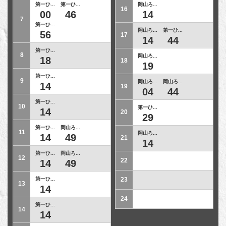
第一ひ...
第一ひ...
岡山ろ...
16
00
46
14
7
第一ひ...
岡山ろ...
第一ひ...
56
17
14
44
第一ひ...
8
岡山ろ...
18
18
19
第一ひ...
9
岡山ろ...
岡山ろ...
14
19
04
44
第一ひ...
10
第一ひ...
14
20
29
第一ひ...
岡山ろ...
11
岡山ろ...
14
49
21
14
第一ひ...
岡山ろ...
12
22
14
49
第一ひ...
23
13
14
24
第一ひ...
14
14