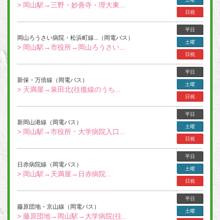
> 岡山駅→三野・妙善寺・理大東...
日祝
平日
岡山ろうさい病院・松浜町線...（岡電バス）
土曜
> 岡山駅→市役所→岡山ろうさい...
日祝
平日
新保・万倍線（岡電バス）
土曜
> 天満屋→泉田北(往復線のうち...
日祝
平日
新岡山港線（岡電バス）
土曜
> 岡山駅→市役所・大学病院入口...
日祝
平日
日赤病院線（岡電バス）
土曜
> 岡山駅→天満屋→日赤病院...
日祝
平日
藤原団地・京山線（岡電バス）
土曜
> 藤原団地→岡山駅→大学病院(往...