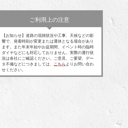
ご利用上の注意
【お知らせ】道路の混雑状況や工事、天候などの影
響で、発着時刻が変更または運休となる場合があり
ます。また年末年始やお盆期間、イベント時の臨時
ダイヤなどにも対応しておりません。実際の運行状
況は各社にご確認ください。ご意見、ご要望、デー
タ不備などにつきましては、
こちら
よりお問い合わ
せください。