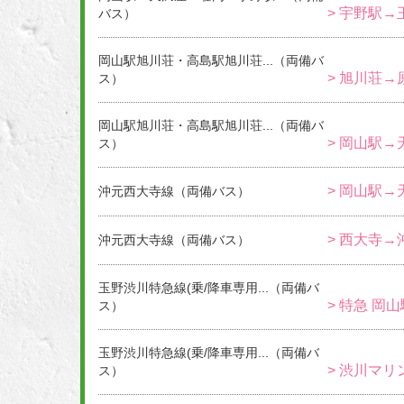
> 宇野駅→
バス）
岡山駅旭川荘・高島駅旭川荘...（両備バ
> 旭川荘→
ス）
岡山駅旭川荘・高島駅旭川荘...（両備バ
> 岡山駅→
ス）
> 岡山駅→
沖元西大寺線（両備バス）
> 西大寺→
沖元西大寺線（両備バス）
玉野渋川特急線(乗/降車専用...（両備バ
> 特急 岡
ス）
玉野渋川特急線(乗/降車専用...（両備バ
> 渋川マリ
ス）