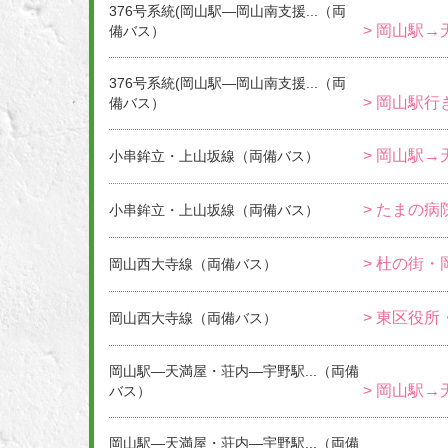
376号系統(岡山駅―岡山南支援...（両
> 岡山駅→
備バス）
376号系統(岡山駅―岡山南支援...（両
> 岡山駅行き
備バス）
> 岡山駅→
小串鉾立・上山坂線（両備バス）
> たまの病
小串鉾立・上山坂線（両備バス）
> 杜の街・
岡山西大寺線（両備バス）
> 東区役所
岡山西大寺線（両備バス）
岡山駅―天満屋・荘内―宇野駅...（両備
> 岡山駅→
バス）
岡山駅―天満屋・荘内―宇野駅...（両備