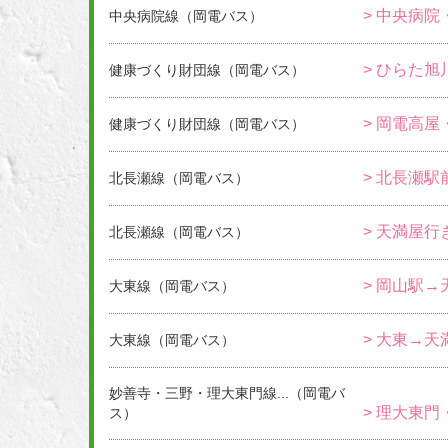
> 中央病院
中央病院線（岡電バス）
> ひらた旭
健康づくり財団線（岡電バス）
> 岡電高屋
健康づくり財団線（岡電バス）
> 北長瀬駅
北長瀬線（岡電バス）
> 天満屋行
北長瀬線（岡電バス）
> 岡山駅
大東線（岡電バス）
> 大東→
大東線（岡電バス）
妙善寺・三野・理大東門線...（岡電バ
> 理大東門
ス）