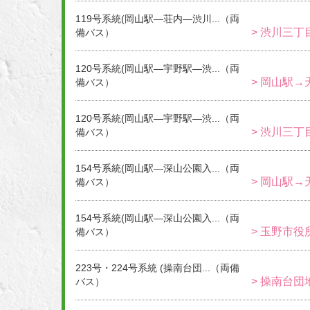
119号系統(岡山駅―荘内―渋川...（両
> 渋川三丁
備バス）
120号系統(岡山駅―宇野駅―渋...（両
> 岡山駅→
備バス）
120号系統(岡山駅―宇野駅―渋...（両
> 渋川三丁
備バス）
154号系統(岡山駅―深山公園入...（両
> 岡山駅→
備バス）
154号系統(岡山駅―深山公園入...（両
> 玉野市役
備バス）
223号・224号系統 (操南台団...（両備
> 操南台団
バス）