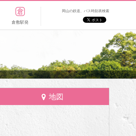
岡山の鉄道、バス時刻表検索
倉敷駅発
地図