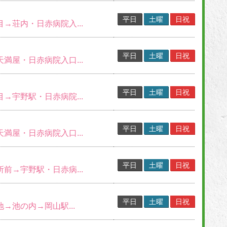
平日
土曜
日祝
目→荘内・日赤病院入...
平日
土曜
日祝
天満屋・日赤病院入口...
平日
土曜
日祝
目→宇野駅・日赤病院...
平日
土曜
日祝
天満屋・日赤病院入口...
平日
土曜
日祝
所前→宇野駅・日赤病...
平日
土曜
日祝
地→池の内→岡山駅...