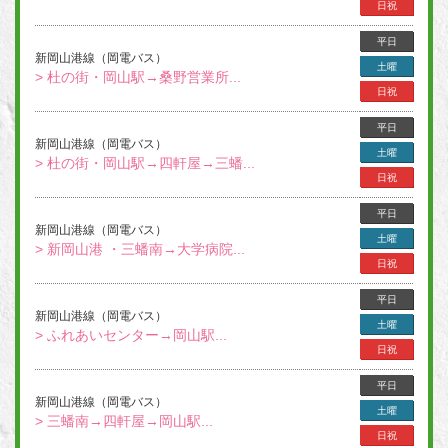
日祝
平日
新岡山港線（岡電バス）
土曜
> 杜の街・岡山駅→桑野営業所...
日祝
平日
新岡山港線（岡電バス）
土曜
> 杜の街・岡山駅→四軒屋→三蟠...
日祝
平日
新岡山港線（岡電バス）
土曜
> 新岡山港 ・三蟠南→大学病院...
日祝
平日
新岡山港線（岡電バス）
土曜
> ふれあいセンター→岡山駅...
日祝
平日
新岡山港線（岡電バス）
土曜
> 三蟠南→四軒屋→岡山駅...
日祝