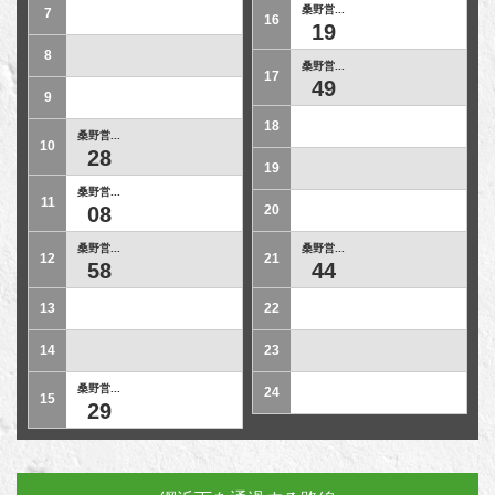
桑野営...
7
16
19
8
桑野営...
17
49
9
18
桑野営...
10
28
19
桑野営...
11
08
20
桑野営...
桑野営...
12
21
58
44
13
22
14
23
桑野営...
24
15
29