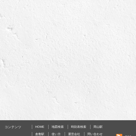
コンテンツ
HOME
地図検索
時刻表検索
岡山駅
倉敷駅
使い方
運営会社
問い合わせ