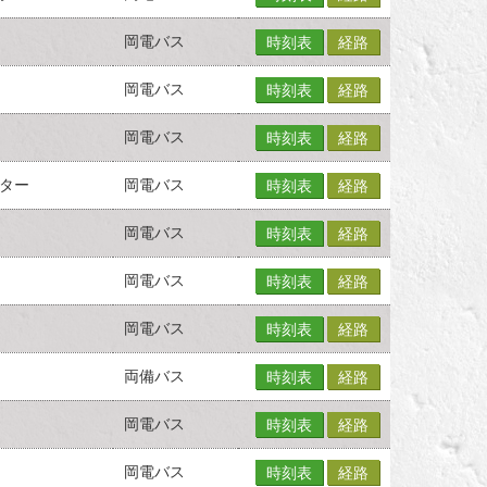
岡電バス
時刻表
経路
岡電バス
時刻表
経路
岡電バス
時刻表
経路
ター
岡電バス
時刻表
経路
岡電バス
時刻表
経路
岡電バス
時刻表
経路
岡電バス
時刻表
経路
両備バス
時刻表
経路
岡電バス
時刻表
経路
岡電バス
時刻表
経路