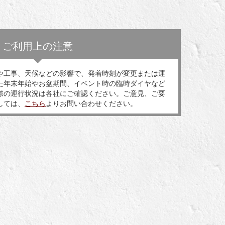
ご利用上の注意
や工事、天候などの影響で、発着時刻が変更または運
た年末年始やお盆期間、イベント時の臨時ダイヤなど
際の運行状況は各社にご確認ください。ご意見、ご要
しては、
こちら
よりお問い合わせください。