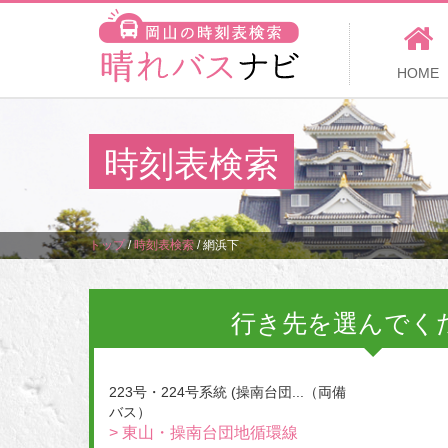
HOME
時刻表検索
トップ
/
時刻表検索
/
網浜下
行き先を選んでく
223号・224号系統 (操南台団...（両備
バス）
> 東山・操南台団地循環線