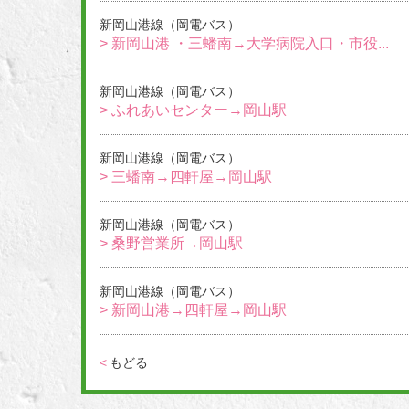
新岡山港線（岡電バス）
> 新岡山港 ・三蟠南→大学病院入口・市役...
新岡山港線（岡電バス）
> ふれあいセンター→岡山駅
新岡山港線（岡電バス）
> 三蟠南→四軒屋→岡山駅
新岡山港線（岡電バス）
> 桑野営業所→岡山駅
新岡山港線（岡電バス）
> 新岡山港→四軒屋→岡山駅
<
もどる