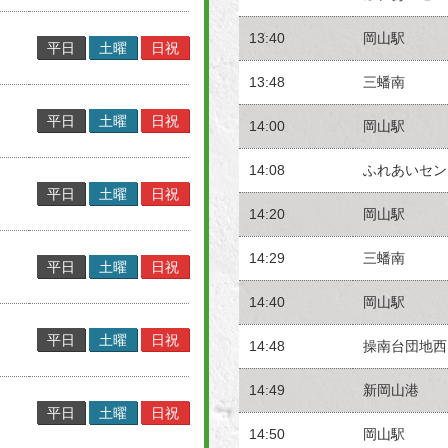
13:40
岡山駅
平日
土曜
日祝
13:48
三蟠南
平日
土曜
日祝
14:00
岡山駅
14:08
ふれあいセン
平日
土曜
日祝
14:20
岡山駅
14:29
三蟠南
平日
土曜
日祝
14:40
岡山駅
平日
土曜
日祝
14:48
操南台団地西
14:49
新岡山港
平日
土曜
日祝
14:50
岡山駅