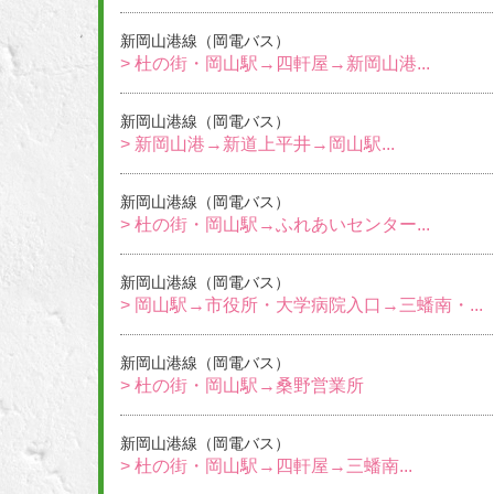
新岡山港線（岡電バス）
> 杜の街・岡山駅→四軒屋→新岡山港...
新岡山港線（岡電バス）
> 新岡山港→新道上平井→岡山駅...
新岡山港線（岡電バス）
> 杜の街・岡山駅→ふれあいセンター...
新岡山港線（岡電バス）
> 岡山駅→市役所・大学病院入口→三蟠南・...
新岡山港線（岡電バス）
> 杜の街・岡山駅→桑野営業所
新岡山港線（岡電バス）
> 杜の街・岡山駅→四軒屋→三蟠南...