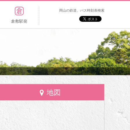
岡山の鉄道、バス時刻表検索
倉敷駅発
地図