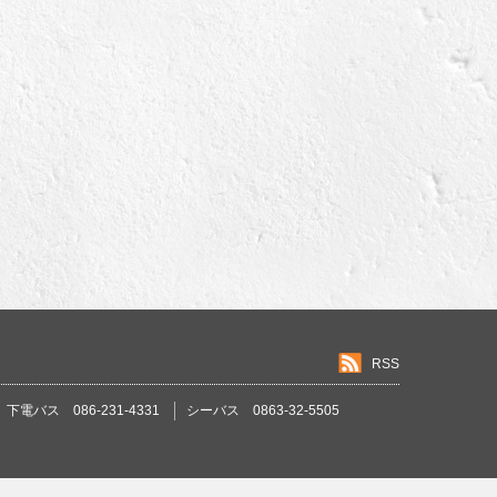
RSS
下電バス 086-231-4331
シーバス 0863-32-5505