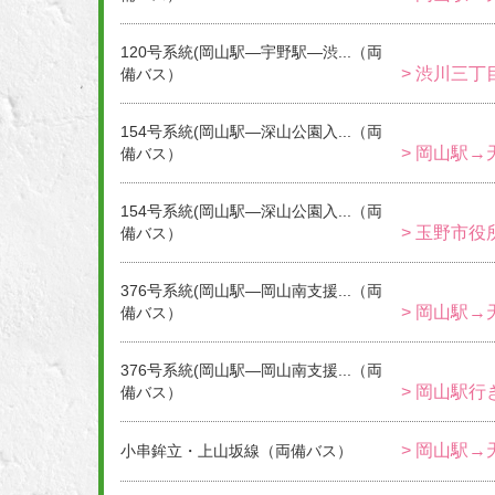
120号系統(岡山駅―宇野駅―渋...（両
> 渋川三丁
備バス）
154号系統(岡山駅―深山公園入...（両
> 岡山駅→
備バス）
154号系統(岡山駅―深山公園入...（両
> 玉野市役
備バス）
376号系統(岡山駅―岡山南支援...（両
> 岡山駅→
備バス）
376号系統(岡山駅―岡山南支援...（両
> 岡山駅行き
備バス）
> 岡山駅→
小串鉾立・上山坂線（両備バス）