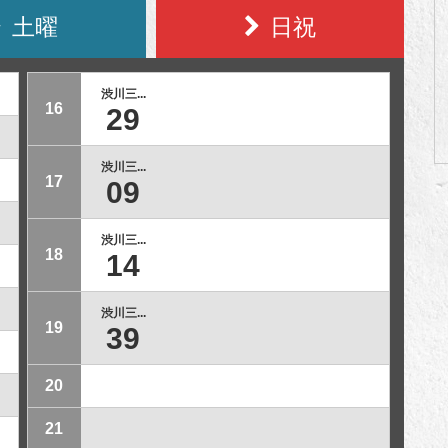
土曜
日祝
渋川三...
16
29
渋川三...
17
09
渋川三...
18
14
渋川三...
19
39
20
21