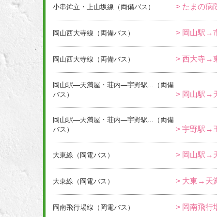
> たまの病
小串鉾立・上山坂線（両備バス）
> 岡山駅→
岡山西大寺線（両備バス）
> 西大寺→
岡山西大寺線（両備バス）
岡山駅―天満屋・荘内―宇野駅...（両備
> 岡山駅→
バス）
岡山駅―天満屋・荘内―宇野駅...（両備
> 宇野駅→
バス）
> 岡山駅
大東線（岡電バス）
> 大東→
大東線（岡電バス）
> 岡南飛
岡南飛行場線（岡電バス）