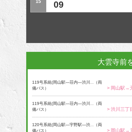
15
09
大雲寺前
119号系統(岡山駅―荘内―渋川...（両
> 岡山駅→
備バス）
119号系統(岡山駅―荘内―渋川...（両
> 渋川三丁
備バス）
120号系統(岡山駅―宇野駅―渋...（両
> 岡山駅→
備バス）