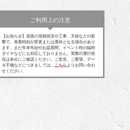
ご利用上の注意
【お知らせ】道路の混雑状況や工事、天候などの影
響で、発着時刻が変更または運休となる場合があり
ます。また年末年始やお盆期間、イベント時の臨時
ダイヤなどにも対応しておりません。実際の運行状
況は各社にご確認ください。ご意見、ご要望、デー
タ不備などにつきましては、
こちら
よりお問い合わ
せください。