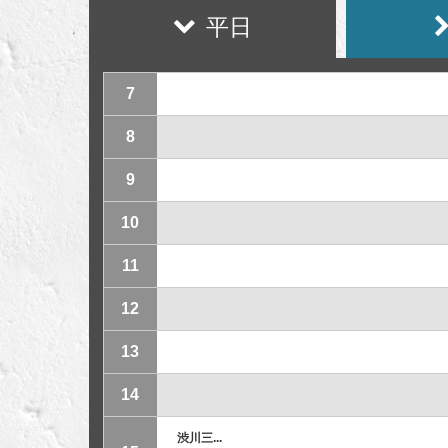
平日
7
8
9
10
11
12
13
14
渋川三...