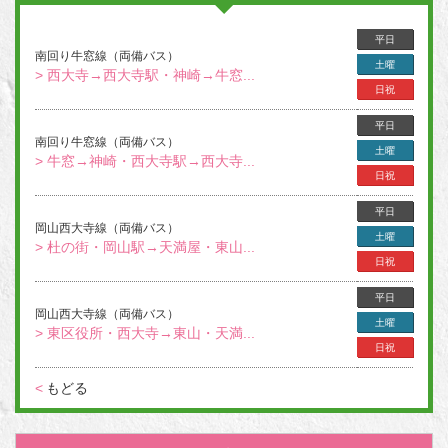
平日
南回り牛窓線（両備バス）
土曜
> 西大寺→西大寺駅・神崎→牛窓...
日祝
平日
南回り牛窓線（両備バス）
土曜
> 牛窓→神崎・西大寺駅→西大寺...
日祝
平日
岡山西大寺線（両備バス）
土曜
> 杜の街・岡山駅→天満屋・東山...
日祝
平日
岡山西大寺線（両備バス）
土曜
> 東区役所・西大寺→東山・天満...
日祝
<
もどる