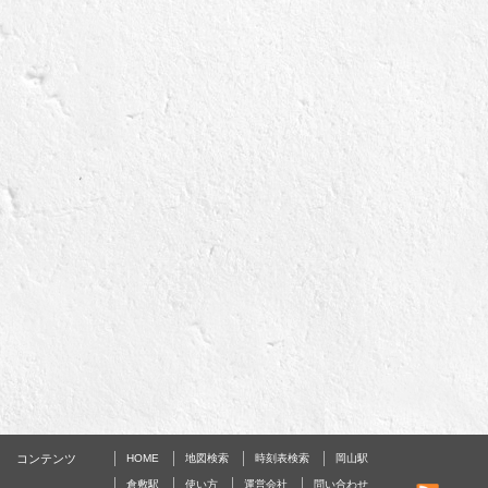
コンテンツ
HOME
地図検索
時刻表検索
岡山駅
倉敷駅
使い方
運営会社
問い合わせ