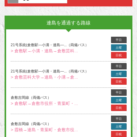
連島を通過する路線
平日
21号系統(倉敷駅―小溝・連島―...（両備バス）
土曜
> 倉敷駅→小溝・連島→倉敷芸科...
日祝
平日
21号系統(倉敷駅―小溝・連島―...（両備バス）
土曜
> 倉敷芸科大学→連島・小溝→倉...
日祝
平日
倉敷吉岡線（両備バス）
土曜
> 倉敷駅→倉敷市役所・青葉町・...
日祝
平日
倉敷吉岡線（両備バス）
土曜
> 霞橋→連島・青葉町・倉敷市役...
日祝