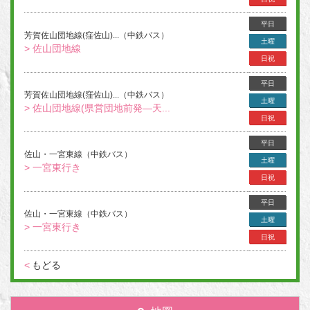
平日
芳賀佐山団地線(窪佐山)...（中鉄バス）
土曜
> 佐山団地線
日祝
平日
芳賀佐山団地線(窪佐山)...（中鉄バス）
土曜
> 佐山団地線(県営団地前発―天...
日祝
平日
佐山・一宮東線（中鉄バス）
土曜
> 一宮東行き
日祝
平日
佐山・一宮東線（中鉄バス）
土曜
> 一宮東行き
日祝
<
もどる