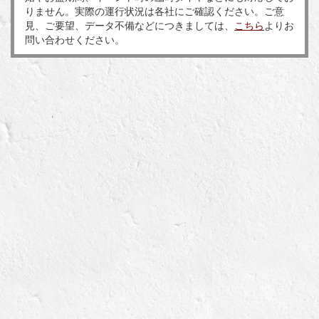
りません。実際の運行状況は各社にご確認ください。ご意
見、ご要望、データ不備などにつきましては、
こちら
よりお
問い合わせください。