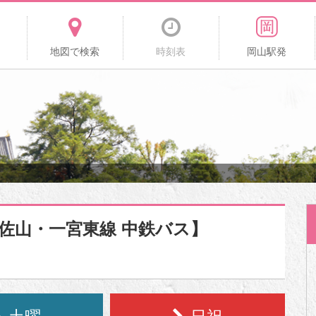
地図で検索
時刻表
岡山駅発
【佐山・一宮東線 中鉄バス】