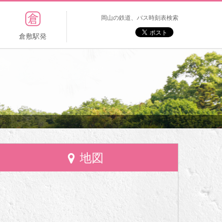
岡山の鉄道、バス時刻表検索
倉敷駅発
地図