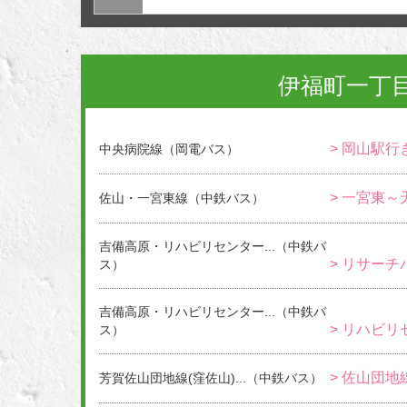
伊福町一丁
> 岡山駅行
中央病院線（岡電バス）
> 一宮東
佐山・一宮東線（中鉄バス）
吉備高原・リハビリセンター...（中鉄バ
> リサーチ
ス）
吉備高原・リハビリセンター...（中鉄バ
> リハビリ
ス）
> 佐山団地
芳賀佐山団地線(窪佐山)...（中鉄バス）