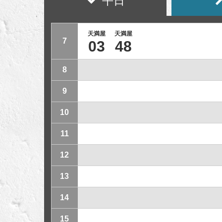
平日
天満屋
天満屋
7
03
48
8
9
10
11
12
13
14
15