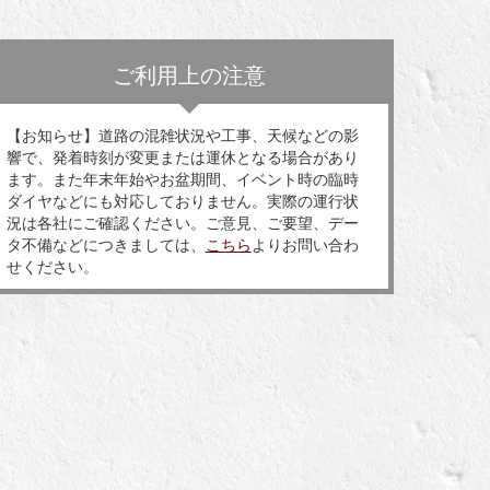
ご利用上の注意
【お知らせ】道路の混雑状況や工事、天候などの影
響で、発着時刻が変更または運休となる場合があり
ます。また年末年始やお盆期間、イベント時の臨時
ダイヤなどにも対応しておりません。実際の運行状
況は各社にご確認ください。ご意見、ご要望、デー
タ不備などにつきましては、
こちら
よりお問い合わ
せください。