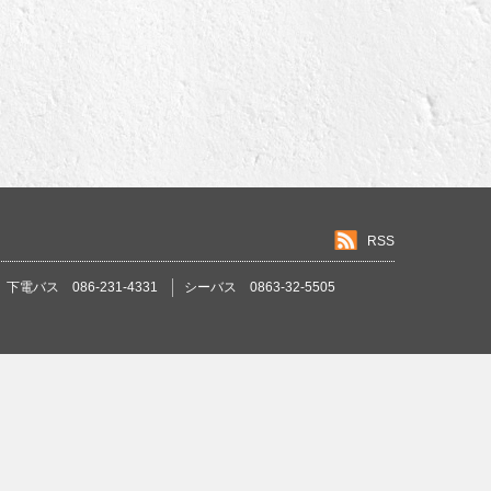
RSS
下電バス 086-231-4331
シーバス 0863-32-5505