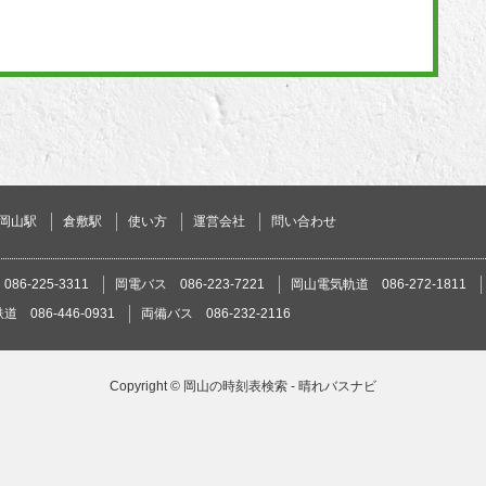
岡山駅
倉敷駅
使い方
運営会社
問い合わせ
86-225-3311
岡電バス 086-223-7221
岡山電気軌道 086-272-1811
 086-446-0931
両備バス 086-232-2116
Copyright ©
岡山の時刻表検索 - 晴れバスナビ