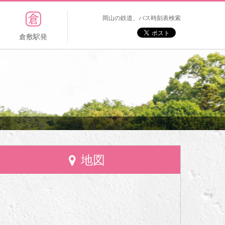
岡山の鉄道、バス時刻表検索
倉敷駅発
地図