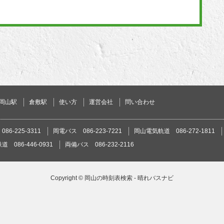
岡山駅
倉敷駅
使い方
運営会社
問い合わせ
86-225-3311
岡電バス 086-223-7221
岡山電気軌道 086-272-1811
 086-446-0931
両備バス 086-232-2116
Copyright ©
岡山の時刻表検索 - 晴れバスナビ