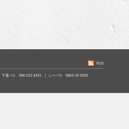
RSS
下電バス 086-231-4331
シーバス 0863-32-5505