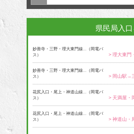
県民局入口
妙善寺・三野・理大東門線...（岡電バ
> 理大東門
ス）
妙善寺・三野・理大東門線...（岡電バ
> 岡山駅→
ス）
花尻入口・尾上・神道山線...（岡電バ
> 天満屋・
ス）
花尻入口・尾上・神道山線...（岡電バ
> 神道山・
ス）