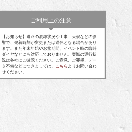
ご利用上の注意
【お知らせ】道路の混雑状況や工事、天候などの影
響で、発着時刻が変更または運休となる場合があり
ます。また年末年始やお盆期間、イベント時の臨時
ダイヤなどにも対応しておりません。実際の運行状
況は各社にご確認ください。ご意見、ご要望、デー
タ不備などにつきましては、
こちら
よりお問い合わ
せください。