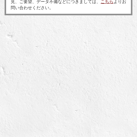
見、ご要望、データ不備などにつきましては、
こちら
よりお
問い合わせください。