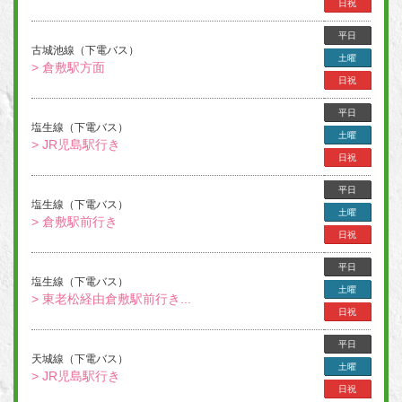
日祝
平日
古城池線（下電バス）
土曜
> 倉敷駅方面
日祝
平日
塩生線（下電バス）
土曜
> JR児島駅行き
日祝
平日
塩生線（下電バス）
土曜
> 倉敷駅前行き
日祝
平日
塩生線（下電バス）
土曜
> 東老松経由倉敷駅前行き...
日祝
平日
天城線（下電バス）
土曜
> JR児島駅行き
日祝