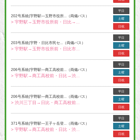
平日
202号系統(宇野駅―玉野市役所...（両備バス）
土曜
> 宇野駅→玉野市役所前・日比→...
日祝
平日
203号系統(宇野・日比市民セ...（両備バス）
土曜
> 宇野駅→玉野市役所前・日比市...
日祝
平日
206号系統(宇野駅―商工高校前...（両備バス）
土曜
> 宇野駅→商工高校前・日比→渋...
日祝
平日
206号系統(宇野駅―商工高校前...（両備バス）
土曜
> 渋川三丁目→日比・商工高校前...
日祝
平日
371号系統(宇野駅―王子ヶ岳登...（両備バス）
土曜
> 宇野駅→商工高校前・日比・渋...
日祝