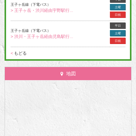
王子ヶ岳線（下電バス）
土曜
> 王子ヶ岳・渋川経由宇野駅行...
日祝
平日
王子ヶ岳線（下電バス）
土曜
> 渋川・王子ヶ岳経由児島駅行...
日祝
<
もどる
地図