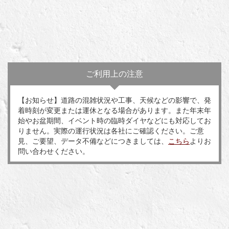
ご利用上の注意
【お知らせ】道路の混雑状況や工事、天候などの影響で、発
着時刻が変更または運休となる場合があります。また年末年
始やお盆期間、イベント時の臨時ダイヤなどにも対応してお
りません。実際の運行状況は各社にご確認ください。ご意
見、ご要望、データ不備などにつきましては、
こちら
よりお
問い合わせください。