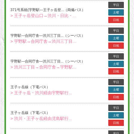
平日
371号系統(宇野駅―王子ヶ岳登...（両備バス）
土曜
> 王子ヶ岳登山口→渋川・日比・...
日祝
平日
宇野駅―合同庁舎―渋川三丁目...（シーバス）
土曜
> 宇野駅→合同庁舎→渋川三丁目...
日祝
平日
宇野駅―合同庁舎―渋川三丁目...（シーバス）
土曜
> 渋川三丁目→合同庁舎→宇野駅...
日祝
平日
王子ヶ岳線（下電バス）
土曜
> 王子ヶ岳・渋川経由宇野駅行...
日祝
平日
王子ヶ岳線（下電バス）
土曜
> 渋川・王子ヶ岳経由児島駅行...
日祝
平日