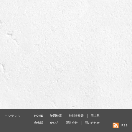
コンテンツ
HOME
地図検索
時刻表検索
岡山駅
倉敷駅
使い方
運営会社
問い合わせ
RSS