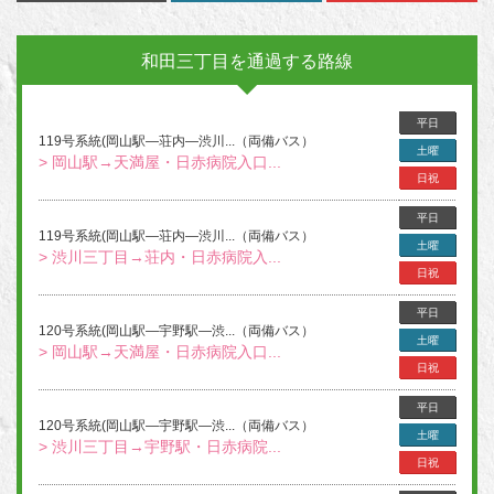
和田三丁目を通過する路線
平日
119号系統(岡山駅―荘内―渋川...（両備バス）
土曜
> 岡山駅→天満屋・日赤病院入口...
日祝
平日
119号系統(岡山駅―荘内―渋川...（両備バス）
土曜
> 渋川三丁目→荘内・日赤病院入...
日祝
平日
120号系統(岡山駅―宇野駅―渋...（両備バス）
土曜
> 岡山駅→天満屋・日赤病院入口...
日祝
平日
120号系統(岡山駅―宇野駅―渋...（両備バス）
土曜
> 渋川三丁目→宇野駅・日赤病院...
日祝