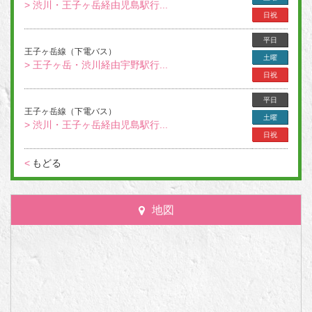
> 渋川・王子ヶ岳経由児島駅行...
日祝
平日
王子ヶ岳線（下電バス）
土曜
> 王子ヶ岳・渋川経由宇野駅行...
日祝
平日
王子ヶ岳線（下電バス）
土曜
> 渋川・王子ヶ岳経由児島駅行...
日祝
<
もどる
地図