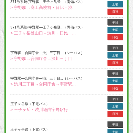
371号系統(宇野駅―王子ヶ岳登...（両備バス）
土曜
> 宇野駅→商工高校前・日比・渋...
日祝
平日
371号系統(宇野駅―王子ヶ岳登...（両備バス）
土曜
> 王子ヶ岳登山口→渋川・日比・...
日祝
平日
宇野駅―合同庁舎―渋川三丁目...（シーバス）
土曜
> 宇野駅→合同庁舎→渋川三丁目...
日祝
平日
宇野駅―合同庁舎―渋川三丁目...（シーバス）
土曜
> 渋川三丁目→合同庁舎→宇野駅...
日祝
平日
王子ヶ岳線（下電バス）
土曜
> 王子ヶ岳・渋川経由宇野駅行...
日祝
平日
王子ヶ岳線（下電バス）
土曜