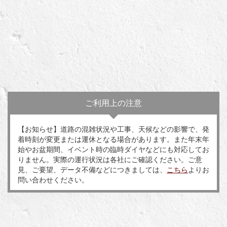
ご利用上の注意
【お知らせ】道路の混雑状況や工事、天候などの影響で、発
着時刻が変更または運休となる場合があります。また年末年
始やお盆期間、イベント時の臨時ダイヤなどにも対応してお
りません。実際の運行状況は各社にご確認ください。ご意
見、ご要望、データ不備などにつきましては、
こちら
よりお
問い合わせください。