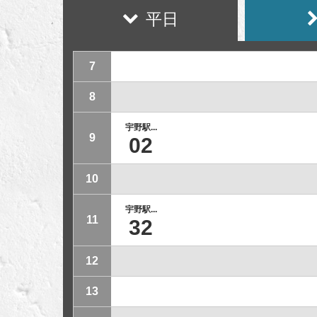
平日
7
8
宇野駅...
9
02
10
宇野駅...
11
32
12
13