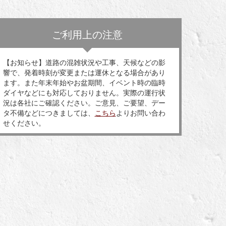
ご利用上の注意
【お知らせ】道路の混雑状況や工事、天候などの影
響で、発着時刻が変更または運休となる場合があり
ます。また年末年始やお盆期間、イベント時の臨時
ダイヤなどにも対応しておりません。実際の運行状
況は各社にご確認ください。ご意見、ご要望、デー
タ不備などにつきましては、
こちら
よりお問い合わ
せください。