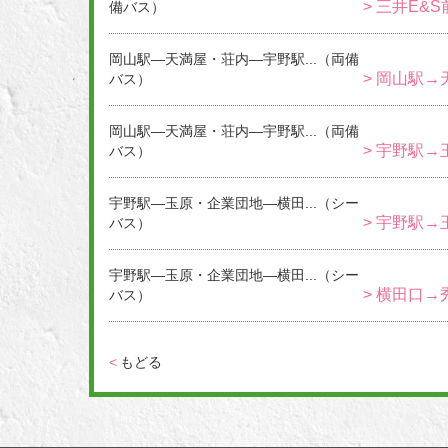
> 三井E&
備バス）
岡山駅―天満屋・荘内―宇野駅...（両備
> 岡山駅→
バス）
岡山駅―天満屋・荘内―宇野駅...（両備
> 宇野駅→
バス）
宇野駅―玉原・企業団地―横田...（シー
> 宇野駅→
バス）
宇野駅―玉原・企業団地―横田...（シー
> 横田口→
バス）
<
もどる