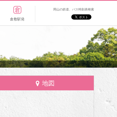
岡山の鉄道、バス時刻表検索
倉敷駅発
地図