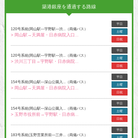
築港銀座を通過する路線
平日
120号系統(岡山駅―宇野駅―渋...（両備バス）
土曜
> 岡山駅→天満屋・日赤病院入口...
日祝
平日
120号系統(岡山駅―宇野駅―渋...（両備バス）
土曜
> 渋川三丁目→宇野駅・日赤病院...
日祝
平日
154号系統(岡山駅―深山公園入...（両備バス）
土曜
> 岡山駅→天満屋・日赤病院入口...
日祝
平日
154号系統(岡山駅―深山公園入...（両備バス）
土曜
> 玉野市役所前→宇野駅・日赤病...
日祝
平日
183号系統(玉野営業所前―三井...（両備バス）
土曜