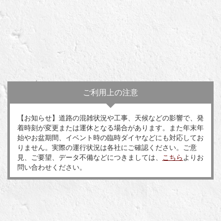
ご利用上の注意
【お知らせ】道路の混雑状況や工事、天候などの影響で、発
着時刻が変更または運休となる場合があります。また年末年
始やお盆期間、イベント時の臨時ダイヤなどにも対応してお
りません。実際の運行状況は各社にご確認ください。ご意
見、ご要望、データ不備などにつきましては、
こちら
よりお
問い合わせください。