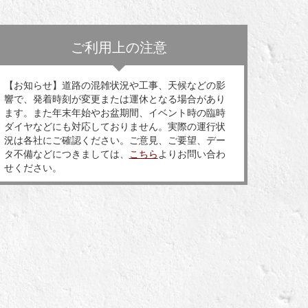
ご利用上の注意
【お知らせ】道路の混雑状況や工事、天候などの影
響で、発着時刻が変更または運休となる場合があり
ます。また年末年始やお盆期間、イベント時の臨時
ダイヤなどにも対応しておりません。実際の運行状
況は各社にご確認ください。ご意見、ご要望、デー
タ不備などにつきましては、
こちら
よりお問い合わ
せください。