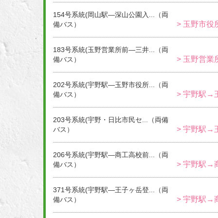
154号系統(岡山駅―深山公園入...（両
> 玉野市役
備バス）
183号系統(玉野営業所前―三井...（両
> 玉野営業
備バス）
202号系統(宇野駅―玉野市役所...（両
> 宇野駅→
備バス）
203号系統(宇野・日比市民セ...（両備
> 宇野駅→
バス）
206号系統(宇野駅―商工高校前...（両
> 宇野駅→
備バス）
371号系統(宇野駅―王子ヶ岳登...（両
> 宇野駅→
備バス）