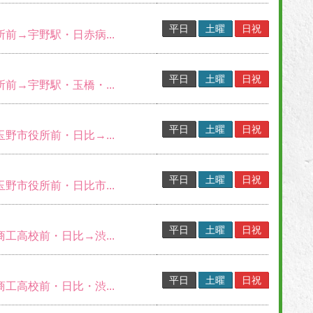
平日
土曜
日祝
所前→宇野駅・日赤病...
平日
土曜
日祝
所前→宇野駅・玉橋・...
平日
土曜
日祝
玉野市役所前・日比→...
平日
土曜
日祝
玉野市役所前・日比市...
平日
土曜
日祝
商工高校前・日比→渋...
平日
土曜
日祝
商工高校前・日比・渋...