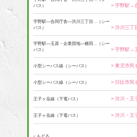
> 宇野駅→
バス）
宇野駅―合同庁舎―渋川三丁目...（シー
> 渋川三丁
バス）
宇野駅―玉原・企業団地―横田...（シー
> 宇野駅→
バス）
> 東児市民
小型シーバス線（シーバス）
> 日比市民
小型シーバス線（シーバス）
> 渋川・王
王子ヶ岳線（下電バス）
> 渋川・王
王子ヶ岳線（下電バス）
<
もどる