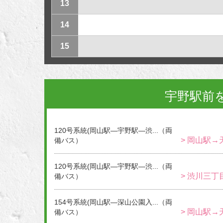
13
14
15
宇野駅前
120号系統(岡山駅―宇野駅―渋...（両
> 岡山駅→
備バス）
120号系統(岡山駅―宇野駅―渋...（両
> 渋川三丁
備バス）
154号系統(岡山駅―深山公園入...（両
> 岡山駅→
備バス）