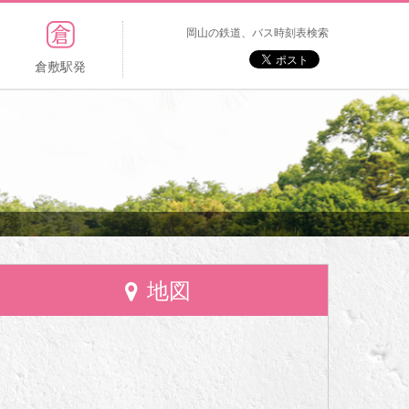
岡山の鉄道、バス時刻表検索
倉敷駅発
地図