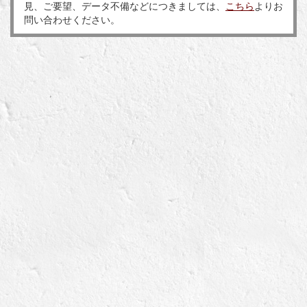
見、ご要望、データ不備などにつきましては、
こちら
よりお
問い合わせください。