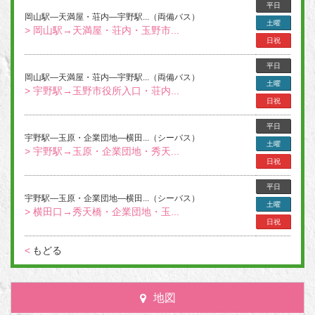
平日
岡山駅―天満屋・荘内―宇野駅...（両備バス）
土曜
> 岡山駅→天満屋・荘内・玉野市...
日祝
平日
岡山駅―天満屋・荘内―宇野駅...（両備バス）
土曜
> 宇野駅→玉野市役所入口・荘内...
日祝
平日
宇野駅―玉原・企業団地―横田...（シーバス）
土曜
> 宇野駅→玉原・企業団地・秀天...
日祝
平日
宇野駅―玉原・企業団地―横田...（シーバス）
土曜
> 横田口→秀天橋・企業団地・玉...
日祝
<
もどる
地図