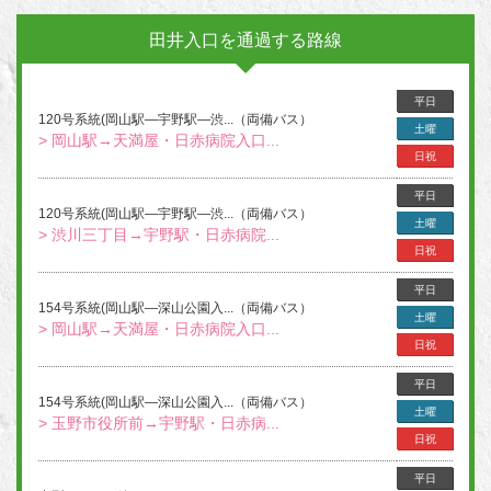
田井入口を通過する路線
平日
120号系統(岡山駅―宇野駅―渋...（両備バス）
土曜
> 岡山駅→天満屋・日赤病院入口...
日祝
平日
120号系統(岡山駅―宇野駅―渋...（両備バス）
土曜
> 渋川三丁目→宇野駅・日赤病院...
日祝
平日
154号系統(岡山駅―深山公園入...（両備バス）
土曜
> 岡山駅→天満屋・日赤病院入口...
日祝
平日
154号系統(岡山駅―深山公園入...（両備バス）
土曜
> 玉野市役所前→宇野駅・日赤病...
日祝
平日