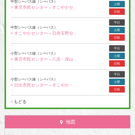
中型シーバス線（シーバス）
土曜
> 東児市民センター→すこやかセ...
日祝
平日
中型シーバス線（シーバス）
土曜
> すこやかセンター→日赤玉野分...
日祝
平日
小型シーバス線（シーバス）
土曜
> 東児市民センター→八浜・深山...
日祝
平日
小型シーバス線（シーバス）
土曜
> 日比市民センター→すこやか・...
日祝
<
もどる
地図