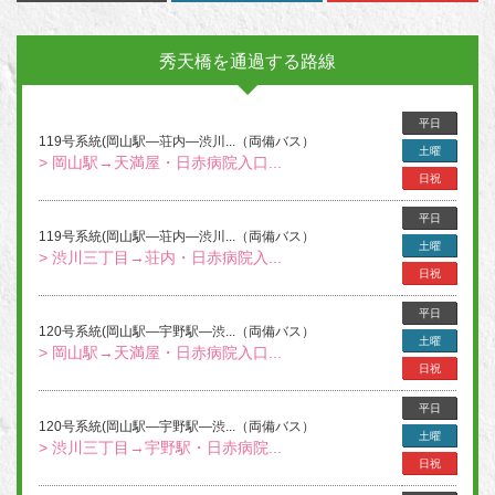
秀天橋を通過する路線
平日
119号系統(岡山駅―荘内―渋川...（両備バス）
土曜
> 岡山駅→天満屋・日赤病院入口...
日祝
平日
119号系統(岡山駅―荘内―渋川...（両備バス）
土曜
> 渋川三丁目→荘内・日赤病院入...
日祝
平日
120号系統(岡山駅―宇野駅―渋...（両備バス）
土曜
> 岡山駅→天満屋・日赤病院入口...
日祝
平日
120号系統(岡山駅―宇野駅―渋...（両備バス）
土曜
> 渋川三丁目→宇野駅・日赤病院...
日祝