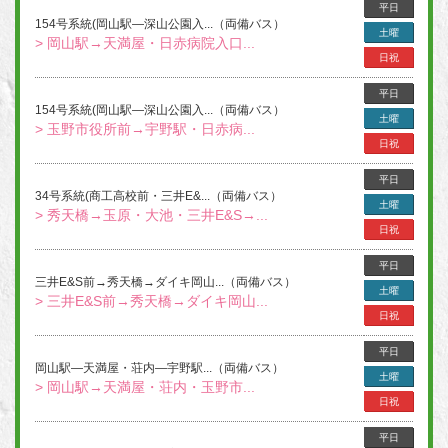
平日
154号系統(岡山駅―深山公園入...（両備バス）
土曜
> 岡山駅→天満屋・日赤病院入口...
日祝
平日
154号系統(岡山駅―深山公園入...（両備バス）
土曜
> 玉野市役所前→宇野駅・日赤病...
日祝
平日
34号系統(商工高校前・三井E&...（両備バス）
土曜
> 秀天橋→玉原・大池・三井E&S→...
日祝
平日
三井E&S前→秀天橋→ダイキ岡山...（両備バス）
土曜
> 三井E&S前→秀天橋→ダイキ岡山...
日祝
平日
岡山駅―天満屋・荘内―宇野駅...（両備バス）
土曜
> 岡山駅→天満屋・荘内・玉野市...
日祝
平日