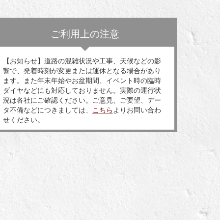
ご利用上の注意
【お知らせ】道路の混雑状況や工事、天候などの影
響で、発着時刻が変更または運休となる場合があり
ます。また年末年始やお盆期間、イベント時の臨時
ダイヤなどにも対応しておりません。実際の運行状
況は各社にご確認ください。ご意見、ご要望、デー
タ不備などにつきましては、
こちら
よりお問い合わ
せください。