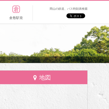
岡山の鉄道、バス時刻表検索
倉敷駅発
地図