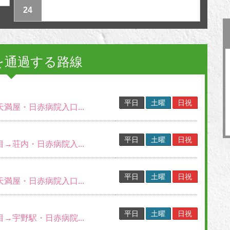
24
を通過する路線
平日
土曜
日祝
天満屋・日赤病院入口...
平日
土曜
日祝
目→荘内・日赤病院入...
平日
土曜
日祝
天満屋・日赤病院入口...
平日
土曜
日祝
目→宇野駅・日赤病院...