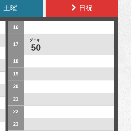
土曜
日祝
16
ダイキ...
17
50
18
19
20
21
22
23