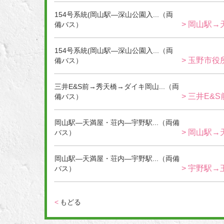
154号系統(岡山駅―深山公園入...（両
> 岡山駅→
備バス）
154号系統(岡山駅―深山公園入...（両
> 玉野市役
備バス）
三井E&S前→秀天橋→ダイキ岡山...（両
> 三井E&
備バス）
岡山駅―天満屋・荘内―宇野駅...（両備
> 岡山駅→
バス）
岡山駅―天満屋・荘内―宇野駅...（両備
> 宇野駅→
バス）
<
もどる