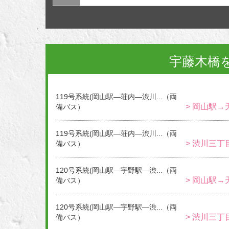
宇藤木橋
119号系統(岡山駅―荘内―渋川...（両
> 岡山駅→
備バス）
119号系統(岡山駅―荘内―渋川...（両
> 渋川三丁
備バス）
120号系統(岡山駅―宇野駅―渋...（両
> 岡山駅→
備バス）
120号系統(岡山駅―宇野駅―渋...（両
> 渋川三丁
備バス）