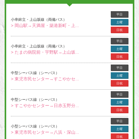
平日
小串鉾立・上山坂線（両備バス）
土曜
> 岡山駅→天満屋・築港新町・上...
日祝
平日
小串鉾立・上山坂線（両備バス）
土曜
> たまの病院前・宇野駅→上山坂...
日祝
平日
中型シーバス線（シーバス）
土曜
> 東児市民センター→すこやかセ...
日祝
平日
中型シーバス線（シーバス）
土曜
> すこやかセンター→日赤玉野分...
日祝
平日
小型シーバス線（シーバス）
土曜
> 東児市民センター→八浜・深山...
日祝