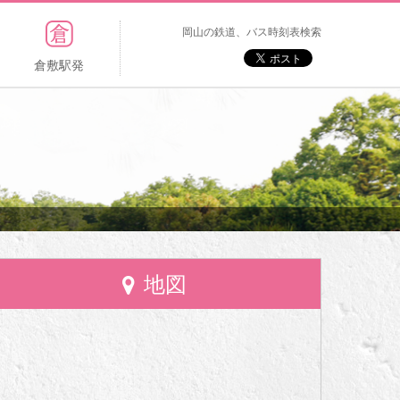
岡山の鉄道、バス時刻表検索
倉敷駅発
地図