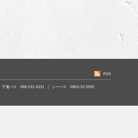
RSS
下電バス 086-231-4331
シーバス 0863-32-5505