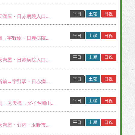
平日
土曜
日祝
天満屋・日赤病院入口...
平日
土曜
日祝
目→宇野駅・日赤病院...
平日
土曜
日祝
天満屋・日赤病院入口...
平日
土曜
日祝
所前→宇野駅・日赤病...
平日
土曜
日祝
S前→秀天橋→ダイキ岡山...
平日
土曜
日祝
天満屋・荘内・玉野市...