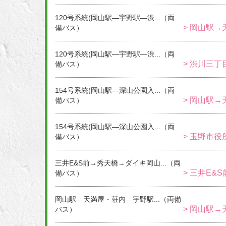
120号系統(岡山駅―宇野駅―渋...（両
> 岡山駅→
備バス）
120号系統(岡山駅―宇野駅―渋...（両
> 渋川三丁
備バス）
154号系統(岡山駅―深山公園入...（両
> 岡山駅→
備バス）
154号系統(岡山駅―深山公園入...（両
> 玉野市役
備バス）
三井E&S前→秀天橋→ダイキ岡山...（両
> 三井E&
備バス）
岡山駅―天満屋・荘内―宇野駅...（両備
> 岡山駅→
バス）