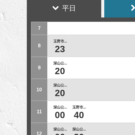
平日
7
玉野市...
8
23
深山公...
9
20
深山公...
10
20
深山公...
玉野市...
11
00
40
深山公...
深山公...
12