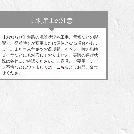
ご利用上の注意
【お知らせ】道路の混雑状況や工事、天候などの影
響で、発着時刻が変更または運休となる場合があり
ます。また年末年始やお盆期間、イベント時の臨時
ダイヤなどにも対応しておりません。実際の運行状
況は各社にご確認ください。ご意見、ご要望、デー
タ不備などにつきましては、
こちら
よりお問い合わ
せください。