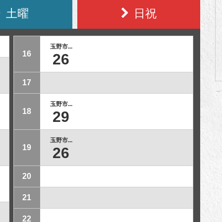
土曜
日祝
玉野市...
16
26
17
玉野市...
18
29
玉野市...
19
26
20
21
22